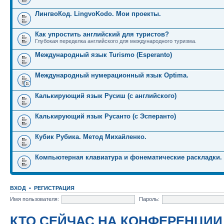
ЛингвоКод. LingvoKodo. Мои проекты.
Как упростить английский для туристов?
Глубокая переделка английского для международного туризма.
Международный язык Turismo (Esperanto)
Международный нумерационный язык Optima.
Калькирующий язык Русиш (с английского)
Калькирующий язык Русанто (с Эсперанто)
Кубик Рубика. Метод Михайленко.
Компьютерная клавиатура и фонематические раскладки.
ВХОД
•
РЕГИСТРАЦИЯ
Имя пользователя:
Пароль:
КТО СЕЙЧАС НА КОНФЕРЕНЦИИ