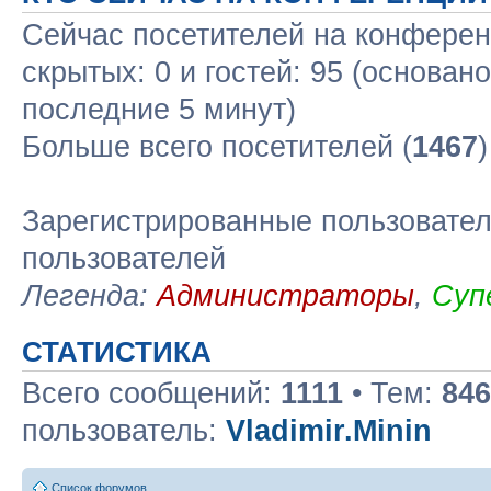
Сейчас посетителей на конфере
скрытых: 0 и гостей: 95 (основан
последние 5 минут)
Больше всего посетителей (
1467
Зарегистрированные пользовател
пользователей
Легенда:
Администраторы
,
Суп
СТАТИСТИКА
Всего сообщений:
1111
• Тем:
846
пользователь:
Vladimir.Minin
Список форумов