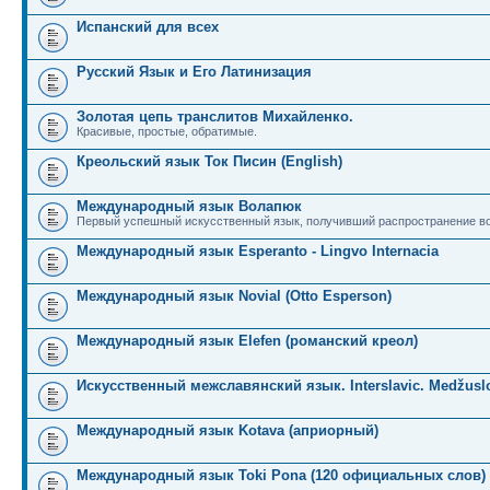
Испанский для всех
Русский Язык и Его Латинизация
Золотая цепь транслитов Михайленко.
Красивые, простые, обратимые.
Креольский язык Ток Писин (English)
Международный язык Волапюк
Первый успешный искусственный язык, получивший распространение во
Международный язык Esperanto - Lingvo Internacia
Международный язык Novial (Otto Esperson)
Международный язык Elefen (романский креол)
Искусственный межславянский язык. Interslavic. Medžuslo
Международный язык Kotava (априорный)
Международный язык Toki Pona (120 официальных слов)