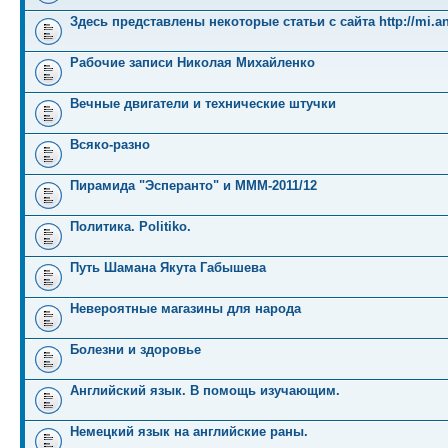
Здесь представлены некоторые статьи с сайта http://mi.an
Рабочие записи Николая Михайленко
Вечные двигатели и технические штучки
Всяко-разно
Пирамида "Эсперанто" и MMM-2011/12
Политика. Politiko.
Путь Шамана Якута Габышева
Невероятные магазины для народа
Болезни и здоровье
Английский язык. В помощь изучающим.
Немецкий язык на английские раны.