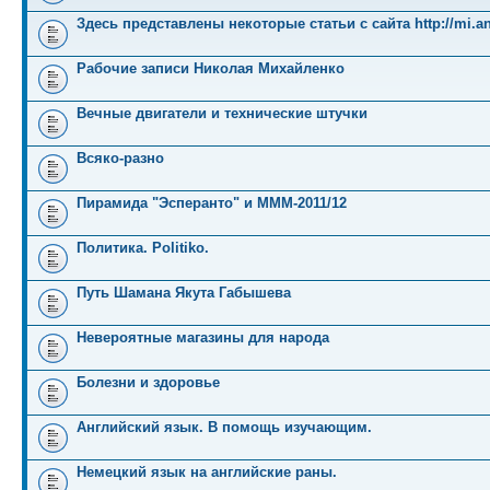
Здесь представлены некоторые статьи с сайта http://mi.an
Рабочие записи Николая Михайленко
Вечные двигатели и технические штучки
Всяко-разно
Пирамида "Эсперанто" и MMM-2011/12
Политика. Politiko.
Путь Шамана Якута Габышева
Невероятные магазины для народа
Болезни и здоровье
Английский язык. В помощь изучающим.
Немецкий язык на английские раны.