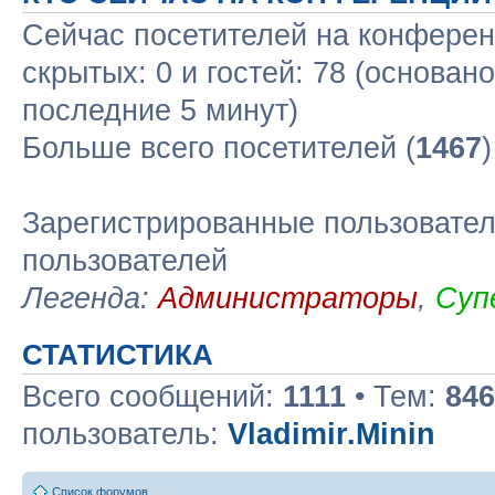
Сейчас посетителей на конфере
скрытых: 0 и гостей: 78 (основан
последние 5 минут)
Больше всего посетителей (
1467
Зарегистрированные пользовател
пользователей
Легенда:
Администраторы
,
Суп
СТАТИСТИКА
Всего сообщений:
1111
• Тем:
846
пользователь:
Vladimir.Minin
Список форумов