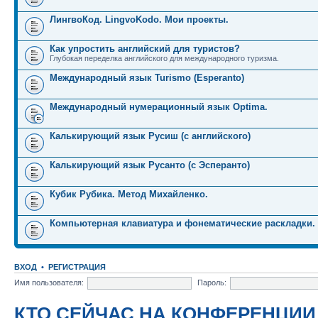
ЛингвоКод. LingvoKodo. Мои проекты.
Как упростить английский для туристов?
Глубокая переделка английского для международного туризма.
Международный язык Turismo (Esperanto)
Международный нумерационный язык Optima.
Калькирующий язык Русиш (с английского)
Калькирующий язык Русанто (с Эсперанто)
Кубик Рубика. Метод Михайленко.
Компьютерная клавиатура и фонематические раскладки.
ВХОД
•
РЕГИСТРАЦИЯ
Имя пользователя:
Пароль:
КТО СЕЙЧАС НА КОНФЕРЕНЦИИ