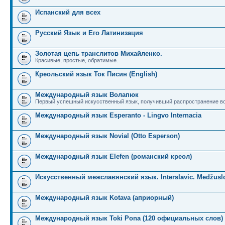
Испанский для всех
Русский Язык и Его Латинизация
Золотая цепь транслитов Михайленко.
Красивые, простые, обратимые.
Креольский язык Ток Писин (English)
Международный язык Волапюк
Первый успешный искусственный язык, получивший распространение во
Международный язык Esperanto - Lingvo Internacia
Международный язык Novial (Otto Esperson)
Международный язык Elefen (романский креол)
Искусственный межславянский язык. Interslavic. Medžuslo
Международный язык Kotava (априорный)
Международный язык Toki Pona (120 официальных слов)