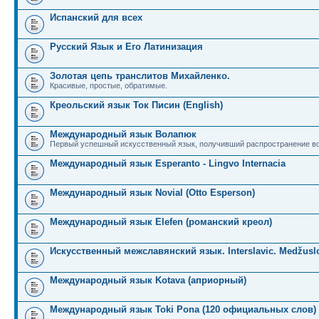
Испанский для всех
Русский Язык и Его Латинизация
Золотая цепь транслитов Михайленко.
Красивые, простые, обратимые.
Креольский язык Ток Писин (English)
Международный язык Волапюк
Первый успешный искусственный язык, получивший распространение во
Международный язык Esperanto - Lingvo Internacia
Международный язык Novial (Otto Esperson)
Международный язык Elefen (романский креол)
Искусственный межславянский язык. Interslavic. Medžuslo
Международный язык Kotava (априорный)
Международный язык Toki Pona (120 официальных слов)