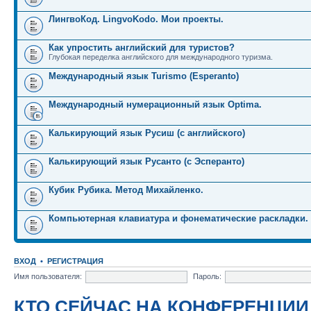
ЛингвоКод. LingvoKodo. Мои проекты.
Как упростить английский для туристов?
Глубокая переделка английского для международного туризма.
Международный язык Turismo (Esperanto)
Международный нумерационный язык Optima.
Калькирующий язык Русиш (с английского)
Калькирующий язык Русанто (с Эсперанто)
Кубик Рубика. Метод Михайленко.
Компьютерная клавиатура и фонематические раскладки.
ВХОД
•
РЕГИСТРАЦИЯ
Имя пользователя:
Пароль:
КТО СЕЙЧАС НА КОНФЕРЕНЦИИ