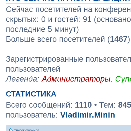
Сейчас посетителей на конфере
скрытых: 0 и гостей: 91 (основан
последние 5 минут)
Больше всего посетителей (
1467
Зарегистрированные пользовател
пользователей
Легенда:
Администраторы
,
Суп
СТАТИСТИКА
Всего сообщений:
1110
• Тем:
84
пользователь:
Vladimir.Minin
Список форумов