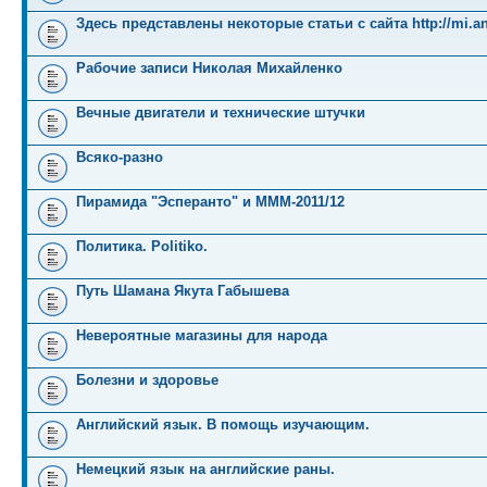
Здесь представлены некоторые статьи с сайта http://mi.an
Рабочие записи Николая Михайленко
Вечные двигатели и технические штучки
Всяко-разно
Пирамида "Эсперанто" и MMM-2011/12
Политика. Politiko.
Путь Шамана Якута Габышева
Невероятные магазины для народа
Болезни и здоровье
Английский язык. В помощь изучающим.
Немецкий язык на английские раны.