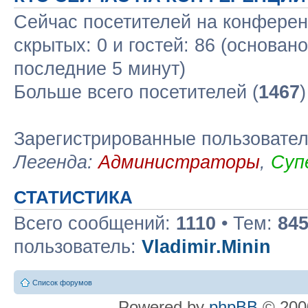
Сейчас посетителей на конфере
скрытых: 0 и гостей: 86 (основан
последние 5 минут)
Больше всего посетителей (
1467
Зарегистрированные пользовате
Легенда:
Администраторы
,
Суп
СТАТИСТИКА
Всего сообщений:
1110
• Тем:
84
пользователь:
Vladimir.Minin
Список форумов
Powered by
phpBB
© 2000