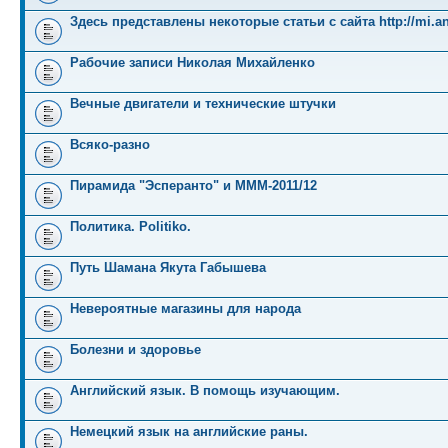
Здесь представлены некоторые статьи с сайта http://mi.an
Рабочие записи Николая Михайленко
Вечные двигатели и технические штучки
Всяко-разно
Пирамида "Эсперанто" и MMM-2011/12
Политика. Politiko.
Путь Шамана Якута Габышева
Невероятные магазины для народа
Болезни и здоровье
Английский язык. В помощь изучающим.
Немецкий язык на английские раны.