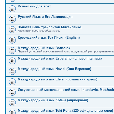
Испанский для всех
Русский Язык и Его Латинизация
Золотая цепь транслитов Михайленко.
Красивые, простые, обратимые.
Креольский язык Ток Писин (English)
Международный язык Волапюк
Первый успешный искусственный язык, получивший распространение во
Международный язык Esperanto - Lingvo Internacia
Международный язык Novial (Otto Esperson)
Международный язык Elefen (романский креол)
Искусственный межславянский язык. Interslavic. Medžuslo
Международный язык Kotava (априорный)
Международный язык Toki Pona (120 официальных слов)