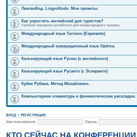
ЛингвоКод. LingvoKodo. Мои проекты.
Как упростить английский для туристов?
Глубокая переделка английского для международного туризма.
Международный язык Turismo (Esperanto)
Международный нумерационный язык Optima.
Калькирующий язык Русиш (с английского)
Калькирующий язык Русанто (с Эсперанто)
Кубик Рубика. Метод Михайленко.
Компьютерная клавиатура и фонематические раскладки.
ВХОД
•
РЕГИСТРАЦИЯ
Имя пользователя:
Пароль:
КТО СЕЙЧАС НА КОНФЕРЕНЦИИ