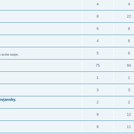
4
4
8
22
6
6
4
6
5
6
 всём мире.
75
94
1
1
3
3
vjansky.
2
2
9
12
8
11