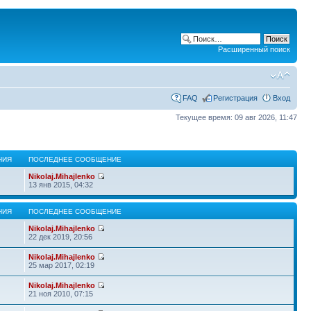
Расширенный поиск
FAQ
Регистрация
Вход
Текущее время: 09 авг 2026, 11:47
НИЯ
ПОСЛЕДНЕЕ СООБЩЕНИЕ
Nikolaj.Mihajlenko
13 янв 2015, 04:32
НИЯ
ПОСЛЕДНЕЕ СООБЩЕНИЕ
Nikolaj.Mihajlenko
22 дек 2019, 20:56
Nikolaj.Mihajlenko
25 мар 2017, 02:19
Nikolaj.Mihajlenko
21 ноя 2010, 07:15