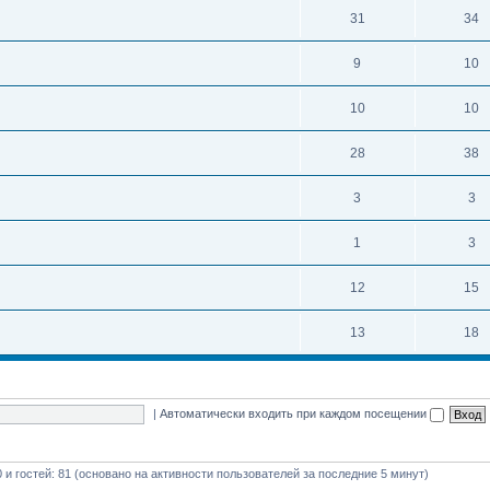
31
34
9
10
10
10
28
38
3
3
1
3
12
15
13
18
|
Автоматически входить при каждом посещении
0 и гостей: 81 (основано на активности пользователей за последние 5 минут)