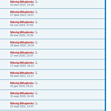
Nikolaj.Mihajlenko
16 июл 2014, 14:08
Nikolaj.Mihajlenko
27 фев 2023, 18:57
Nikolaj.Mihajlenko
03 сен 2024, 07:55
Nikolaj.Mihajlenko
05 янв 2020, 14:39
Nikolaj.Mihajlenko
18 фев 2020, 18:18
Nikolaj.Mihajlenko
17 ноя 2020, 13:07
Nikolaj.Mihajlenko
17 мар 2020, 18:13
Nikolaj.Mihajlenko
04 июн 2021, 12:17
Nikolaj.Mihajlenko
16 дек 2019, 03:21
Nikolaj.Mihajlenko
31 мар 2026, 16:45
Nikolaj.Mihajlenko
22 май 2021, 14:47