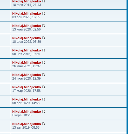
Nikolaj.Mihajlenko
10 фев 2014, 21:43
Nikolaj.Mihajlenko
03 сен 2025, 16:55
Nikolaj.Mihajlenko
13 май 2020, 02:56
Nikolaj.Mihajlenko
10 фев 2022, 05:39
Nikolaj.Mihajlenko
08 ноя 2015, 19:56
Nikolaj.Mihajlenko
26 май 2021, 13:37
Nikolaj.Mihajlenko
24 июн 2020, 12:39
Nikolaj.Mihajlenko
17 мар 2020, 17:58
Nikolaj.Mihajlenko
08 авг 2020, 14:58
Nikolaj.Mihajlenko
Вчера, 18:25
Nikolaj.Mihajlenko
13 авг 2019, 08:53