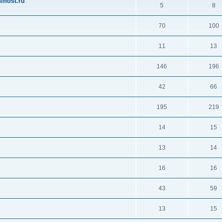
ihost.ru
5
8
70
100
11
13
146
196
42
66
195
219
14
15
13
14
16
16
43
59
13
15