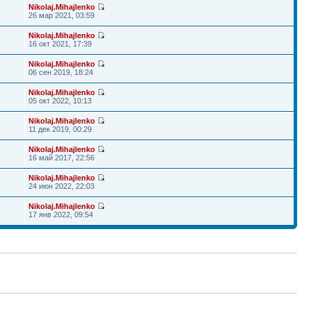
Nikolaj.Mihajlenko
26 мар 2021, 03:59
Nikolaj.Mihajlenko
16 окт 2021, 17:39
Nikolaj.Mihajlenko
06 сен 2019, 18:24
Nikolaj.Mihajlenko
05 окт 2022, 10:13
Nikolaj.Mihajlenko
11 дек 2019, 00:29
Nikolaj.Mihajlenko
16 май 2017, 22:56
Nikolaj.Mihajlenko
24 июн 2022, 22:03
Nikolaj.Mihajlenko
17 янв 2022, 09:54