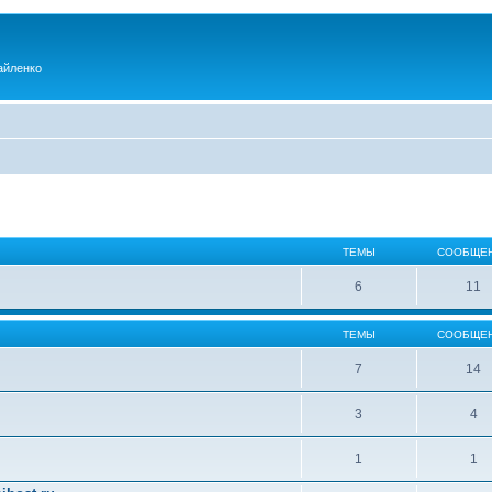
айленко
ТЕМЫ
СООБЩЕ
6
11
ТЕМЫ
СООБЩЕ
7
14
3
4
1
1