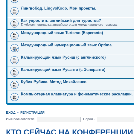
ЛингвоКод. LingvoKodo. Мои проекты.
Как упростить английский для туристов?
Глубокая переделка английского для международного туризма.
Международный язык Turismo (Esperanto)
Международный нумерационный язык Optima.
Калькирующий язык Русиш (с английского)
Калькирующий язык Русанто (с Эсперанто)
Кубик Рубика. Метод Михайленко.
Компьютерная клавиатура и фонематические раскладки.
ВХОД
•
РЕГИСТРАЦИЯ
Имя пользователя:
Пароль:
КТО СЕЙЧАС НА КОНФЕРЕНЦИИ