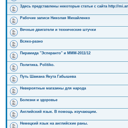
Здесь представлены некоторые статьи с сайта http://mi.an
Рабочие записи Николая Михайленко
Вечные двигатели и технические штучки
Всяко-разно
Пирамида "Эсперанто" и MMM-2011/12
Политика. Politiko.
Путь Шамана Якута Габышева
Невероятные магазины для народа
Болезни и здоровье
Английский язык. В помощь изучающим.
Немецкий язык на английские раны.