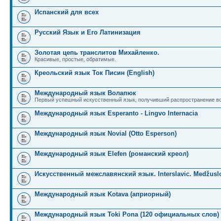
Испанский для всех
Русский Язык и Его Латинизация
Золотая цепь транслитов Михайленко.
Красивые, простые, обратимые.
Креольский язык Ток Писин (English)
Международный язык Волапюк
Первый успешный искусственный язык, получивший распространение во
Международный язык Esperanto - Lingvo Internacia
Международный язык Novial (Otto Esperson)
Международный язык Elefen (романский креол)
Искусственный межславянский язык. Interslavic. Medžuslo
Международный язык Kotava (априорный)
Международный язык Toki Pona (120 официальных слов)