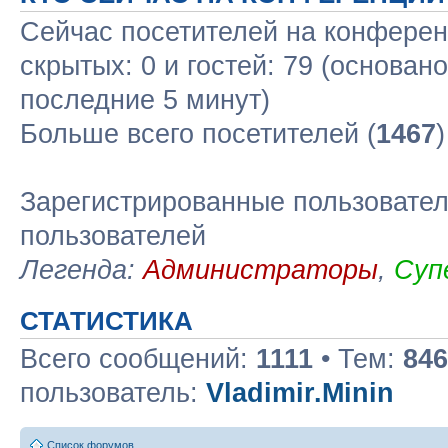
Сейчас посетителей на конфере
скрытых: 0 и гостей: 79 (основан
последние 5 минут)
Больше всего посетителей (
1467
Зарегистрированные пользовател
пользователей
Легенда:
Администраторы
,
Суп
СТАТИСТИКА
Всего сообщений:
1111
• Тем:
846
пользователь:
Vladimir.Minin
Список форумов