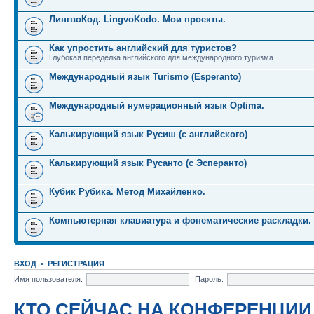
ЛингвоКод. LingvoKodo. Мои проекты.
Как упростить английский для туристов?
Глубокая переделка английского для международного туризма.
Международный язык Turismo (Esperanto)
Международный нумерационный язык Optima.
Калькирующий язык Русиш (с английского)
Калькирующий язык Русанто (с Эсперанто)
Кубик Рубика. Метод Михайленко.
Компьютерная клавиатура и фонематические раскладки.
ВХОД
•
РЕГИСТРАЦИЯ
Имя пользователя:
Пароль:
КТО СЕЙЧАС НА КОНФЕРЕНЦИИ