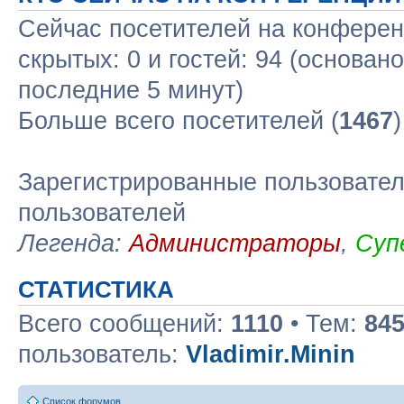
Сейчас посетителей на конфере
скрытых: 0 и гостей: 94 (основан
последние 5 минут)
Больше всего посетителей (
1467
Зарегистрированные пользовател
пользователей
Легенда:
Администраторы
,
Суп
СТАТИСТИКА
Всего сообщений:
1110
• Тем:
84
пользователь:
Vladimir.Minin
Список форумов