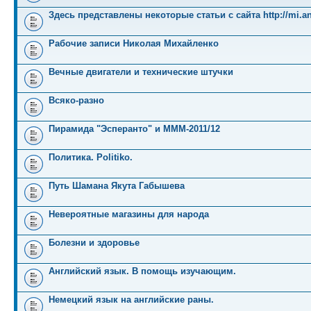
Здесь представлены некоторые статьи с сайта http://mi.an
Рабочие записи Николая Михайленко
Вечные двигатели и технические штучки
Всяко-разно
Пирамида "Эсперанто" и MMM-2011/12
Политика. Politiko.
Путь Шамана Якута Габышева
Невероятные магазины для народа
Болезни и здоровье
Английский язык. В помощь изучающим.
Немецкий язык на английские раны.