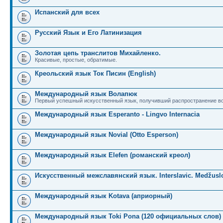
Испанский для всех
Русский Язык и Его Латинизация
Золотая цепь транслитов Михайленко.
Красивые, простые, обратимые.
Креольский язык Ток Писин (English)
Международный язык Волапюк
Первый успешный искусственный язык, получивший распространение во
Международный язык Esperanto - Lingvo Internacia
Международный язык Novial (Otto Esperson)
Международный язык Elefen (романский креол)
Искусственный межславянский язык. Interslavic. Medžuslo
Международный язык Kotava (априорный)
Международный язык Toki Pona (120 официальных слов)