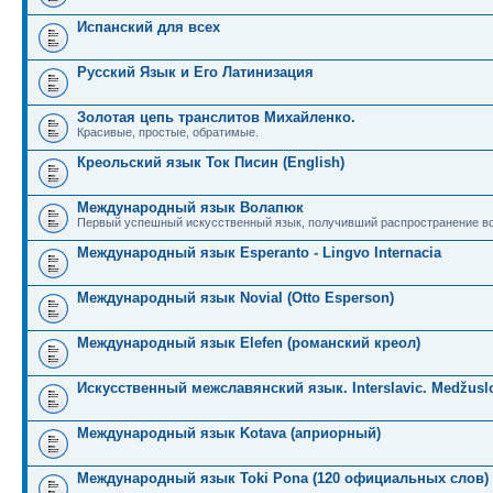
Испанский для всех
Русский Язык и Его Латинизация
Золотая цепь транслитов Михайленко.
Красивые, простые, обратимые.
Креольский язык Ток Писин (English)
Международный язык Волапюк
Первый успешный искусственный язык, получивший распространение во
Международный язык Esperanto - Lingvo Internacia
Международный язык Novial (Otto Esperson)
Международный язык Elefen (романский креол)
Искусственный межславянский язык. Interslavic. Medžuslo
Международный язык Kotava (априорный)
Международный язык Toki Pona (120 официальных слов)