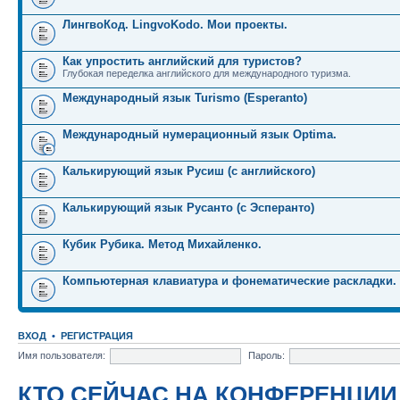
ЛингвоКод. LingvoKodo. Мои проекты.
Как упростить английский для туристов?
Глубокая переделка английского для международного туризма.
Международный язык Turismo (Esperanto)
Международный нумерационный язык Optima.
Калькирующий язык Русиш (с английского)
Калькирующий язык Русанто (с Эсперанто)
Кубик Рубика. Метод Михайленко.
Компьютерная клавиатура и фонематические раскладки.
ВХОД
•
РЕГИСТРАЦИЯ
Имя пользователя:
Пароль:
КТО СЕЙЧАС НА КОНФЕРЕНЦИИ