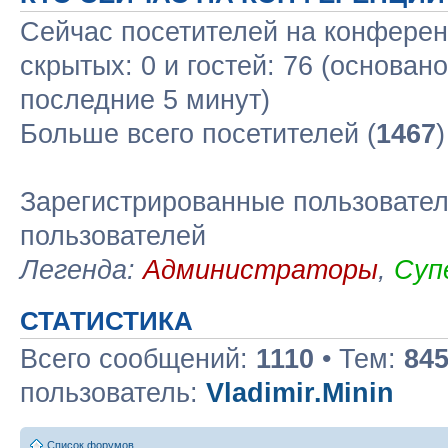
Сейчас посетителей на конфере
скрытых: 0 и гостей: 76 (основан
последние 5 минут)
Больше всего посетителей (
1467
Зарегистрированные пользовател
пользователей
Легенда:
Администраторы
,
Суп
СТАТИСТИКА
Всего сообщений:
1110
• Тем:
84
пользователь:
Vladimir.Minin
Список форумов