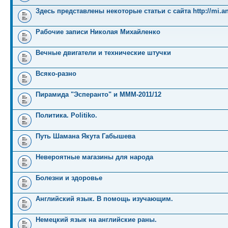
Здесь представлены некоторые статьи с сайта http://mi.an
Рабочие записи Николая Михайленко
Вечные двигатели и технические штучки
Всяко-разно
Пирамида "Эсперанто" и MMM-2011/12
Политика. Politiko.
Путь Шамана Якута Габышева
Невероятные магазины для народа
Болезни и здоровье
Английский язык. В помощь изучающим.
Немецкий язык на английские раны.