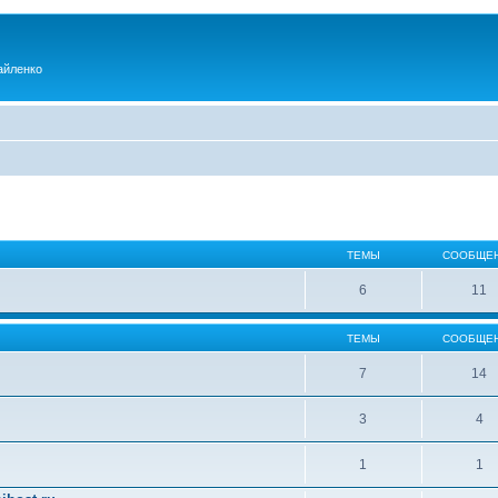
айленко
ТЕМЫ
СООБЩЕ
6
11
ТЕМЫ
СООБЩЕ
7
14
3
4
1
1