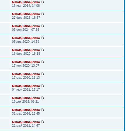
Nikolaj.Mihajlenko
16 июл 2014, 14:08
Nikolaj.Mihajlenko
27 фев 2023, 18:57
Nikolaj.Mihajlenko
03 сен 2024, 07:55
Nikolaj.Mihajlenko
05 янв 2020, 14:39
Nikolaj.Mihajlenko
18 фев 2020, 18:18
Nikolaj.Mihajlenko
17 ноя 2020, 13:07
Nikolaj.Mihajlenko
17 мар 2020, 18:13
Nikolaj.Mihajlenko
04 июн 2021, 12:17
Nikolaj.Mihajlenko
16 дек 2019, 03:21
Nikolaj.Mihajlenko
31 мар 2026, 16:45
Nikolaj.Mihajlenko
22 май 2021, 14:47