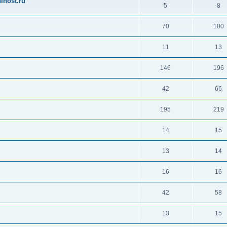
ihost.ru
5
8
70
100
11
13
146
196
42
66
195
219
14
15
13
14
16
16
42
58
13
15