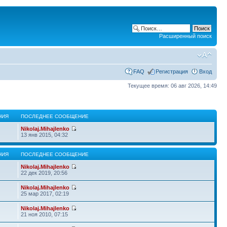
Расширенный поиск
FAQ
Регистрация
Вход
Текущее время: 06 авг 2026, 14:49
НИЯ
ПОСЛЕДНЕЕ СООБЩЕНИЕ
Nikolaj.Mihajlenko
13 янв 2015, 04:32
НИЯ
ПОСЛЕДНЕЕ СООБЩЕНИЕ
Nikolaj.Mihajlenko
22 дек 2019, 20:56
Nikolaj.Mihajlenko
25 мар 2017, 02:19
Nikolaj.Mihajlenko
21 ноя 2010, 07:15