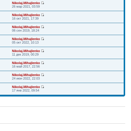
Nikolaj.Mihajlenko
26 мар 2021, 03:59
Nikolaj.Mihajlenko
16 окт 2021, 17:39
Nikolaj.Mihajlenko
06 сен 2019, 18:24
Nikolaj.Mihajlenko
05 окт 2022, 10:13
Nikolaj.Mihajlenko
11 дек 2019, 00:29
Nikolaj.Mihajlenko
16 май 2017, 22:56
Nikolaj.Mihajlenko
24 июн 2022, 22:03
Nikolaj.Mihajlenko
17 янв 2022, 09:54