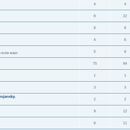
4
4
8
22
6
6
4
6
5
6
 всём мире.
75
94
1
1
3
3
vjansky.
2
2
9
12
8
11