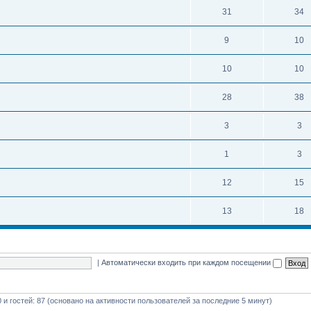
31
34
9
10
10
10
28
38
3
3
1
3
12
15
13
18
|
Автоматически входить при каждом посещении
0 и гостей: 87 (основано на активности пользователей за последние 5 минут)