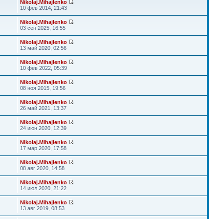
Nikolaj.Mihajlenko
10 фев 2014, 21:43
Nikolaj.Mihajlenko
03 сен 2025, 16:55
Nikolaj.Mihajlenko
13 май 2020, 02:56
Nikolaj.Mihajlenko
10 фев 2022, 05:39
Nikolaj.Mihajlenko
08 ноя 2015, 19:56
Nikolaj.Mihajlenko
26 май 2021, 13:37
Nikolaj.Mihajlenko
24 июн 2020, 12:39
Nikolaj.Mihajlenko
17 мар 2020, 17:58
Nikolaj.Mihajlenko
08 авг 2020, 14:58
Nikolaj.Mihajlenko
14 июл 2020, 21:22
Nikolaj.Mihajlenko
13 авг 2019, 08:53