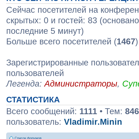
Сейчас посетителей на конфере
скрытых: 0 и гостей: 83 (основан
последние 5 минут)
Больше всего посетителей (
1467
Зарегистрированные пользовател
пользователей
Легенда:
Администраторы
,
Суп
СТАТИСТИКА
Всего сообщений:
1111
• Тем:
846
пользователь:
Vladimir.Minin
Список форумов