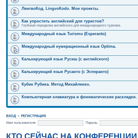
ЛингвоКод. LingvoKodo. Мои проекты.
Как упростить английский для туристов?
Глубокая переделка английского для международного туризма.
Международный язык Turismo (Esperanto)
Международный нумерационный язык Optima.
Калькирующий язык Русиш (с английского)
Калькирующий язык Русанто (с Эсперанто)
Кубик Рубика. Метод Михайленко.
Компьютерная клавиатура и фонематические раскладки.
ВХОД
•
РЕГИСТРАЦИЯ
Имя пользователя:
Пароль:
КТО СЕЙЧАС НА КОНФЕРЕНЦИИ