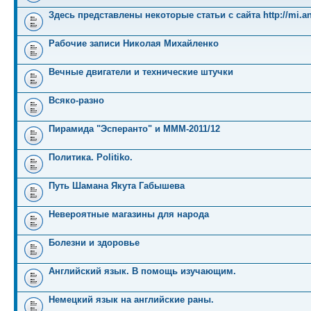
Здесь представлены некоторые статьи с сайта http://mi.an
Рабочие записи Николая Михайленко
Вечные двигатели и технические штучки
Всяко-разно
Пирамида "Эсперанто" и MMM-2011/12
Политика. Politiko.
Путь Шамана Якута Габышева
Невероятные магазины для народа
Болезни и здоровье
Английский язык. В помощь изучающим.
Немецкий язык на английские раны.