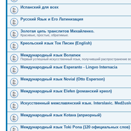
Испанский для всех
Русский Язык и Его Латинизация
Золотая цепь транслитов Михайленко.
Красивые, простые, обратимые.
Креольский язык Ток Писин (English)
Международный язык Волапюк
Первый успешный искусственный язык, получивший распространение во
Международный язык Esperanto - Lingvo Internacia
Международный язык Novial (Otto Esperson)
Международный язык Elefen (романский креол)
Искусственный межславянский язык. Interslavic. Medžuslo
Международный язык Kotava (априорный)
Международный язык Toki Pona (120 официальных слов)