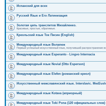
Испанский для всех
Русский Язык и Его Латинизация
Золотая цепь транслитов Михайленко.
Красивые, простые, обратимые.
Креольский язык Ток Писин (English)
Международный язык Волапюк
Первый успешный искусственный язык, получивший распространение во
Международный язык Esperanto - Lingvo Internacia
Международный язык Novial (Otto Esperson)
Международный язык Elefen (романский креол)
Искусственный межславянский язык. Interslavic. Medžuslo
Международный язык Kotava (априорный)
Международный язык Toki Pona (120 официальных слов)