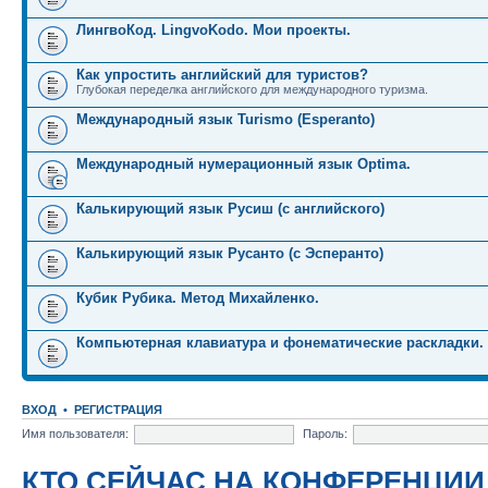
ЛингвоКод. LingvoKodo. Мои проекты.
Как упростить английский для туристов?
Глубокая переделка английского для международного туризма.
Международный язык Turismo (Esperanto)
Международный нумерационный язык Optima.
Калькирующий язык Русиш (с английского)
Калькирующий язык Русанто (с Эсперанто)
Кубик Рубика. Метод Михайленко.
Компьютерная клавиатура и фонематические раскладки.
ВХОД
•
РЕГИСТРАЦИЯ
Имя пользователя:
Пароль:
КТО СЕЙЧАС НА КОНФЕРЕНЦИИ