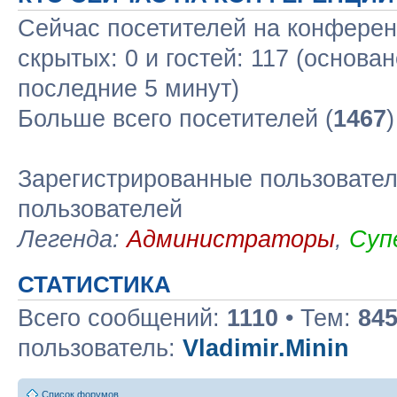
Сейчас посетителей на конфере
скрытых: 0 и гостей: 117 (основа
последние 5 минут)
Больше всего посетителей (
1467
Зарегистрированные пользовател
пользователей
Легенда:
Администраторы
,
Суп
СТАТИСТИКА
Всего сообщений:
1110
• Тем:
84
пользователь:
Vladimir.Minin
Список форумов