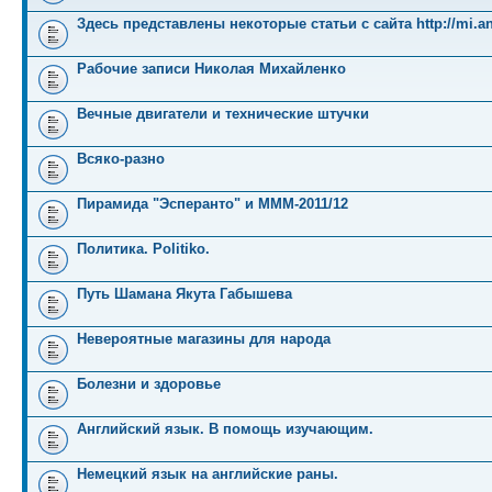
Здесь представлены некоторые статьи с сайта http://mi.an
Рабочие записи Николая Михайленко
Вечные двигатели и технические штучки
Всяко-разно
Пирамида "Эсперанто" и MMM-2011/12
Политика. Politiko.
Путь Шамана Якута Габышева
Невероятные магазины для народа
Болезни и здоровье
Английский язык. В помощь изучающим.
Немецкий язык на английские раны.