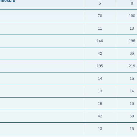
ihost.ru
5
8
70
100
11
13
146
196
42
66
195
219
14
15
13
14
16
16
42
58
13
15