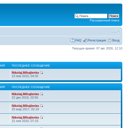
Расширенный поиск
FAQ
Регистрация
Вход
Текущее время: 07 авг 2026, 12:10
НИЯ
ПОСЛЕДНЕЕ СООБЩЕНИЕ
Nikolaj.Mihajlenko
13 янв 2015, 04:32
НИЯ
ПОСЛЕДНЕЕ СООБЩЕНИЕ
Nikolaj.Mihajlenko
22 дек 2019, 20:56
Nikolaj.Mihajlenko
25 мар 2017, 02:19
Nikolaj.Mihajlenko
21 ноя 2010, 07:15