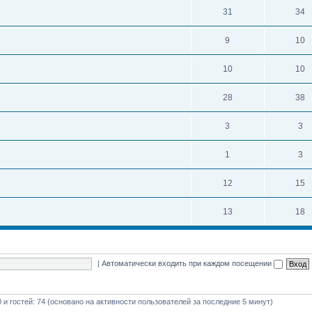
31
34
9
10
10
10
28
38
3
3
1
3
12
15
13
18
|
Автоматически входить при каждом посещении
0 и гостей: 74 (основано на активности пользователей за последние 5 минут)