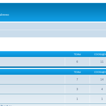
айленко
ТЕМЫ
СООБЩЕ
6
11
ТЕМЫ
СООБЩЕ
7
14
3
4
1
1