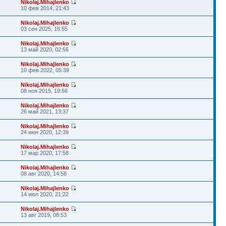
Nikolaj.Mihajlenko
10 фев 2014, 21:43
Nikolaj.Mihajlenko
03 сен 2025, 16:55
Nikolaj.Mihajlenko
13 май 2020, 02:56
Nikolaj.Mihajlenko
10 фев 2022, 05:39
Nikolaj.Mihajlenko
08 ноя 2015, 19:56
Nikolaj.Mihajlenko
26 май 2021, 13:37
Nikolaj.Mihajlenko
24 июн 2020, 12:39
Nikolaj.Mihajlenko
17 мар 2020, 17:58
Nikolaj.Mihajlenko
08 авг 2020, 14:58
Nikolaj.Mihajlenko
14 июл 2020, 21:22
Nikolaj.Mihajlenko
13 авг 2019, 08:53