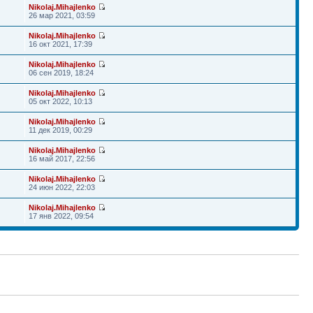
Nikolaj.Mihajlenko
26 мар 2021, 03:59
Nikolaj.Mihajlenko
16 окт 2021, 17:39
Nikolaj.Mihajlenko
06 сен 2019, 18:24
Nikolaj.Mihajlenko
05 окт 2022, 10:13
Nikolaj.Mihajlenko
11 дек 2019, 00:29
Nikolaj.Mihajlenko
16 май 2017, 22:56
Nikolaj.Mihajlenko
24 июн 2022, 22:03
Nikolaj.Mihajlenko
17 янв 2022, 09:54