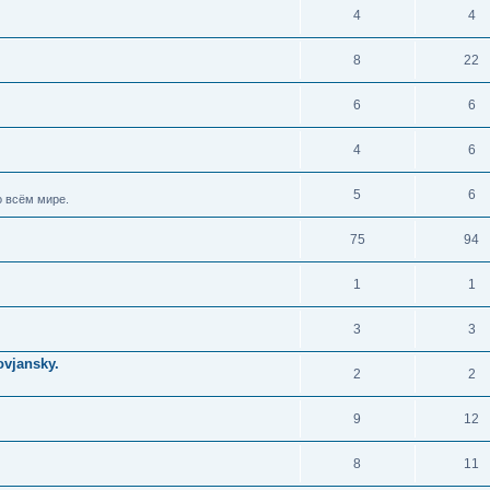
4
4
8
22
6
6
4
6
5
6
 всём мире.
75
94
1
1
3
3
vjansky.
2
2
9
12
8
11