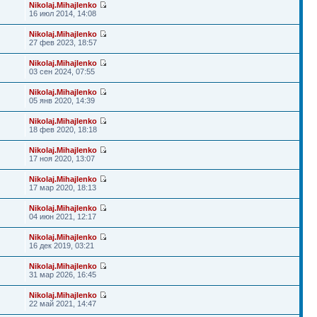
Nikolaj.Mihajlenko
16 июл 2014, 14:08
Nikolaj.Mihajlenko
27 фев 2023, 18:57
Nikolaj.Mihajlenko
03 сен 2024, 07:55
Nikolaj.Mihajlenko
05 янв 2020, 14:39
Nikolaj.Mihajlenko
18 фев 2020, 18:18
Nikolaj.Mihajlenko
17 ноя 2020, 13:07
Nikolaj.Mihajlenko
17 мар 2020, 18:13
Nikolaj.Mihajlenko
04 июн 2021, 12:17
Nikolaj.Mihajlenko
16 дек 2019, 03:21
Nikolaj.Mihajlenko
31 мар 2026, 16:45
Nikolaj.Mihajlenko
22 май 2021, 14:47