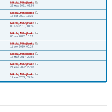
Nikolaj.Mihajlenko
26 мар 2021, 03:59
Nikolaj.Mihajlenko
16 окт 2021, 17:39
Nikolaj.Mihajlenko
06 сен 2019, 18:24
Nikolaj.Mihajlenko
05 окт 2022, 10:13
Nikolaj.Mihajlenko
11 дек 2019, 00:29
Nikolaj.Mihajlenko
16 май 2017, 22:56
Nikolaj.Mihajlenko
24 июн 2022, 22:03
Nikolaj.Mihajlenko
17 янв 2022, 09:54