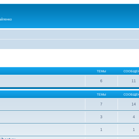
айленко
ТЕМЫ
СООБЩЕ
6
11
ТЕМЫ
СООБЩЕ
7
14
3
4
1
1