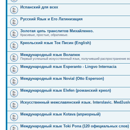
Испанский для всех
Русский Язык и Его Латинизация
Золотая цепь транслитов Михайленко.
Красивые, простые, обратимые.
Креольский язык Ток Писин (English)
Международный язык Волапюк
Первый успешный искусственный язык, получивший распространение во
Международный язык Esperanto - Lingvo Internacia
Международный язык Novial (Otto Esperson)
Международный язык Elefen (романский креол)
Искусственный межславянский язык. Interslavic. Medžuslo
Международный язык Kotava (априорный)
Международный язык Toki Pona (120 официальных слов)