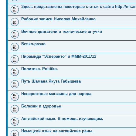
Здесь представлены некоторые статьи с сайта http://mi.an
Рабочие записи Николая Михайленко
Вечные двигатели и технические штучки
Всяко-разно
Пирамида "Эсперанто" и MMM-2011/12
Политика. Politiko.
Путь Шамана Якута Габышева
Невероятные магазины для народа
Болезни и здоровье
Английский язык. В помощь изучающим.
Немецкий язык на английские раны.