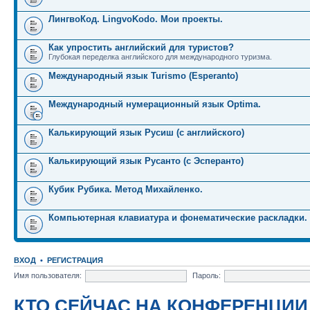
ЛингвоКод. LingvoKodo. Мои проекты.
Как упростить английский для туристов?
Глубокая переделка английского для международного туризма.
Международный язык Turismo (Esperanto)
Международный нумерационный язык Optima.
Калькирующий язык Русиш (с английского)
Калькирующий язык Русанто (с Эсперанто)
Кубик Рубика. Метод Михайленко.
Компьютерная клавиатура и фонематические раскладки.
ВХОД
•
РЕГИСТРАЦИЯ
Имя пользователя:
Пароль:
КТО СЕЙЧАС НА КОНФЕРЕНЦИИ