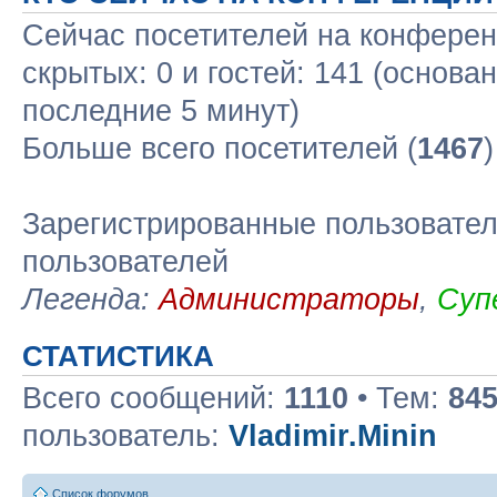
Сейчас посетителей на конфере
скрытых: 0 и гостей: 141 (основа
последние 5 минут)
Больше всего посетителей (
1467
Зарегистрированные пользовател
пользователей
Легенда:
Администраторы
,
Суп
СТАТИСТИКА
Всего сообщений:
1110
• Тем:
84
пользователь:
Vladimir.Minin
Список форумов