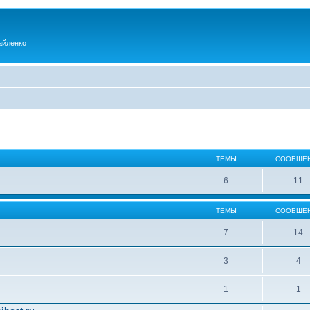
айленко
ТЕМЫ
СООБЩЕ
6
11
ТЕМЫ
СООБЩЕ
7
14
3
4
1
1