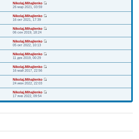
Nikolaj.Mihajlenko
26 мар 2021, 03:59
Nikolaj.Mihajlenko
16 окт 2021, 17:39
Nikolaj.Mihajlenko
06 сен 2019, 18:24
Nikolaj.Mihajlenko
05 окт 2022, 10:13
Nikolaj.Mihajlenko
11 дек 2019, 00:29
Nikolaj.Mihajlenko
16 май 2017, 22:56
Nikolaj.Mihajlenko
24 июн 2022, 22:03
Nikolaj.Mihajlenko
17 янв 2022, 09:54