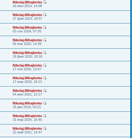
Nikolaj.Mihajlenko
16 июл 2014, 14:08
Nikolaj.Mihajlenko
27 фев 2023, 18:57
Nikolaj.Mihajlenko
03 сен 2024, 07:55
Nikolaj.Mihajlenko
05 янв 2020, 14:39
Nikolaj.Mihajlenko
18 фев 2020, 18:18
Nikolaj.Mihajlenko
17 ноя 2020, 13:07
Nikolaj.Mihajlenko
17 мар 2020, 18:13
Nikolaj.Mihajlenko
04 июн 2021, 12:17
Nikolaj.Mihajlenko
16 дек 2019, 03:21
Nikolaj.Mihajlenko
31 мар 2026, 16:45
Nikolaj.Mihajlenko
22 май 2021, 14:47