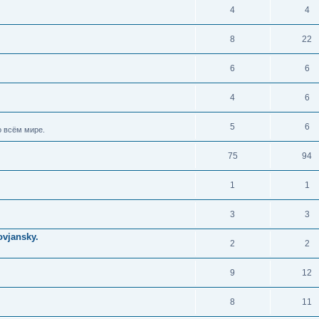
4
4
8
22
6
6
4
6
5
6
 всём мире.
75
94
1
1
3
3
vjansky.
2
2
9
12
8
11