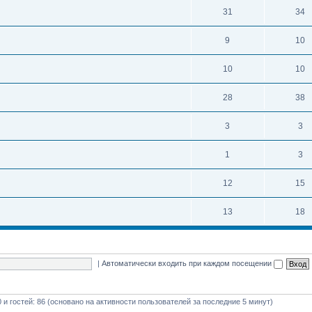
31
34
9
10
10
10
28
38
3
3
1
3
12
15
13
18
|
Автоматически входить при каждом посещении
0 и гостей: 86 (основано на активности пользователей за последние 5 минут)