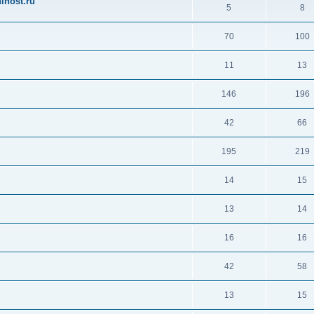
ihost.ru
5
8
70
100
11
13
146
196
42
66
195
219
14
15
13
14
16
16
42
58
13
15