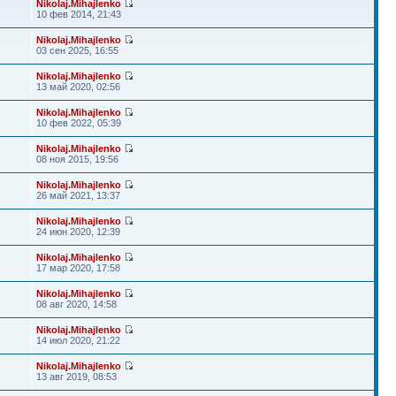
Nikolaj.Mihajlenko
10 фев 2014, 21:43
Nikolaj.Mihajlenko
03 сен 2025, 16:55
Nikolaj.Mihajlenko
13 май 2020, 02:56
Nikolaj.Mihajlenko
10 фев 2022, 05:39
Nikolaj.Mihajlenko
08 ноя 2015, 19:56
Nikolaj.Mihajlenko
26 май 2021, 13:37
Nikolaj.Mihajlenko
24 июн 2020, 12:39
Nikolaj.Mihajlenko
17 мар 2020, 17:58
Nikolaj.Mihajlenko
08 авг 2020, 14:58
Nikolaj.Mihajlenko
14 июл 2020, 21:22
Nikolaj.Mihajlenko
13 авг 2019, 08:53