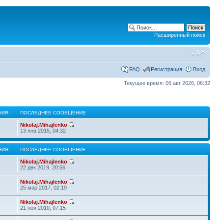
Расширенный поиск
FAQ
Регистрация
Вход
Текущее время: 06 авг 2026, 06:32
НИЯ
ПОСЛЕДНЕЕ СООБЩЕНИЕ
Nikolaj.Mihajlenko
13 янв 2015, 04:32
НИЯ
ПОСЛЕДНЕЕ СООБЩЕНИЕ
Nikolaj.Mihajlenko
22 дек 2019, 20:56
Nikolaj.Mihajlenko
25 мар 2017, 02:19
Nikolaj.Mihajlenko
21 ноя 2010, 07:15