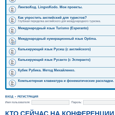
ЛингвоКод. LingvoKodo. Мои проекты.
Как упростить английский для туристов?
Глубокая переделка английского для международного туризма.
Международный язык Turismo (Esperanto)
Международный нумерационный язык Optima.
Калькирующий язык Русиш (с английского)
Калькирующий язык Русанто (с Эсперанто)
Кубик Рубика. Метод Михайленко.
Компьютерная клавиатура и фонематические раскладки.
ВХОД
•
РЕГИСТРАЦИЯ
Имя пользователя:
Пароль:
КТО СЕЙЧАС НА КОНФЕРЕНЦИИ