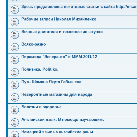
Здесь представлены некоторые статьи с сайта http://mi.an
Рабочие записи Николая Михайленко
Вечные двигатели и технические штучки
Всяко-разно
Пирамида "Эсперанто" и MMM-2011/12
Политика. Politiko.
Путь Шамана Якута Габышева
Невероятные магазины для народа
Болезни и здоровье
Английский язык. В помощь изучающим.
Немецкий язык на английские раны.