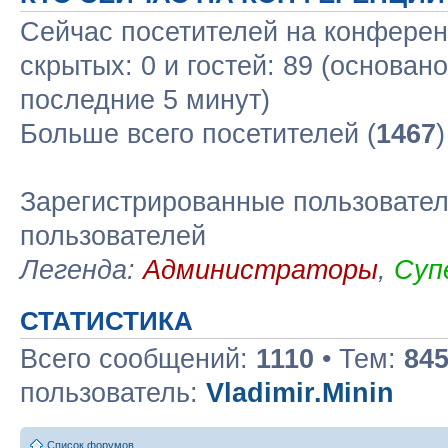
Сейчас посетителей на конфере
скрытых: 0 и гостей: 89 (основан
последние 5 минут)
Больше всего посетителей (
1467
Зарегистрированные пользовател
пользователей
Легенда:
Администраторы
,
Суп
СТАТИСТИКА
Всего сообщений:
1110
• Тем:
84
пользователь:
Vladimir.Minin
Список форумов