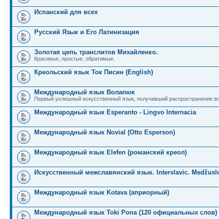
Испанский для всех
Русский Язык и Его Латинизация
Золотая цепь транслитов Михайленко.
Красивые, простые, обратимые.
Креольский язык Ток Писин (English)
Международный язык Волапюк
Первый успешный искусственный язык, получивший распространение во
Международный язык Esperanto - Lingvo Internacia
Международный язык Novial (Otto Esperson)
Международный язык Elefen (романский креол)
Искусственный межславянский язык. Interslavic. Medžuslo
Международный язык Kotava (априорный)
Международный язык Toki Pona (120 официальных слов)