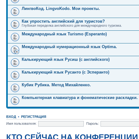
ЛингвоКод. LingvoKodo. Мои проекты.
Как упростить английский для туристов?
Глубокая переделка английского для международного туризма.
Международный язык Turismo (Esperanto)
Международный нумерационный язык Optima.
Калькирующий язык Русиш (с английского)
Калькирующий язык Русанто (с Эсперанто)
Кубик Рубика. Метод Михайленко.
Компьютерная клавиатура и фонематические раскладки.
ВХОД
•
РЕГИСТРАЦИЯ
Имя пользователя:
Пароль:
КТО СЕЙЧАС НА КОНФЕРЕНЦИИ