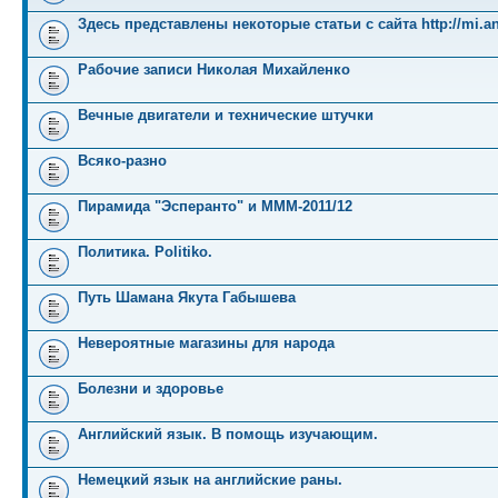
Здесь представлены некоторые статьи с сайта http://mi.an
Рабочие записи Николая Михайленко
Вечные двигатели и технические штучки
Всяко-разно
Пирамида "Эсперанто" и MMM-2011/12
Политика. Politiko.
Путь Шамана Якута Габышева
Невероятные магазины для народа
Болезни и здоровье
Английский язык. В помощь изучающим.
Немецкий язык на английские раны.