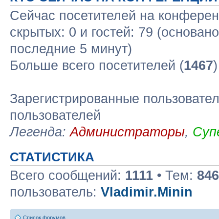
Сейчас посетителей на конфере
скрытых: 0 и гостей: 79 (основан
последние 5 минут)
Больше всего посетителей (
1467
Зарегистрированные пользовател
пользователей
Легенда:
Администраторы
,
Суп
СТАТИСТИКА
Всего сообщений:
1111
• Тем:
846
пользователь:
Vladimir.Minin
Список форумов