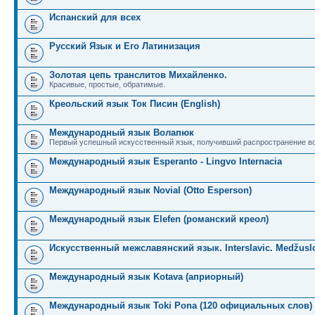
Испанский для всех
Русский Язык и Его Латинизация
Золотая цепь транслитов Михайленко.
Красивые, простые, обратимые.
Креольский язык Ток Писин (English)
Международный язык Волапюк
Первый успешный искусственный язык, получивший распространение во
Международный язык Esperanto - Lingvo Internacia
Международный язык Novial (Otto Esperson)
Международный язык Elefen (романский креол)
Искусственный межславянский язык. Interslavic. Medžuslo
Международный язык Kotava (априорный)
Международный язык Toki Pona (120 официальных слов)