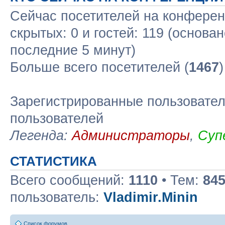
Сейчас посетителей на конфере
скрытых: 0 и гостей: 119 (основа
последние 5 минут)
Больше всего посетителей (
1467
Зарегистрированные пользовател
пользователей
Легенда:
Администраторы
,
Суп
СТАТИСТИКА
Всего сообщений:
1110
• Тем:
84
пользователь:
Vladimir.Minin
Список форумов