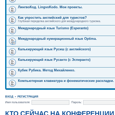
ЛингвоКод. LingvoKodo. Мои проекты.
Как упростить английский для туристов?
Глубокая переделка английского для международного туризма.
Международный язык Turismo (Esperanto)
Международный нумерационный язык Optima.
Калькирующий язык Русиш (с английского)
Калькирующий язык Русанто (с Эсперанто)
Кубик Рубика. Метод Михайленко.
Компьютерная клавиатура и фонематические раскладки.
ВХОД
•
РЕГИСТРАЦИЯ
Имя пользователя:
Пароль:
КТО СЕЙЧАС НА КОНФЕРЕНЦИИ