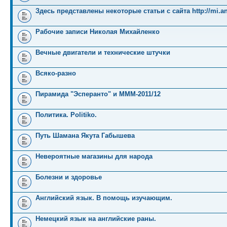
Здесь представлены некоторые статьи с сайта http://mi.an
Рабочие записи Николая Михайленко
Вечные двигатели и технические штучки
Всяко-разно
Пирамида "Эсперанто" и MMM-2011/12
Политика. Politiko.
Путь Шамана Якута Габышева
Невероятные магазины для народа
Болезни и здоровье
Английский язык. В помощь изучающим.
Немецкий язык на английские раны.