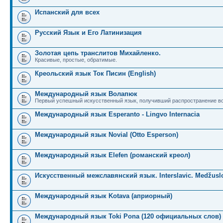
Испанский для всех
Русский Язык и Его Латинизация
Золотая цепь транслитов Михайленко.
Красивые, простые, обратимые.
Креольский язык Ток Писин (English)
Международный язык Волапюк
Первый успешный искусственный язык, получивший распространение во
Международный язык Esperanto - Lingvo Internacia
Международный язык Novial (Otto Esperson)
Международный язык Elefen (романский креол)
Искусственный межславянский язык. Interslavic. Medžuslo
Международный язык Kotava (априорный)
Международный язык Toki Pona (120 официальных слов)