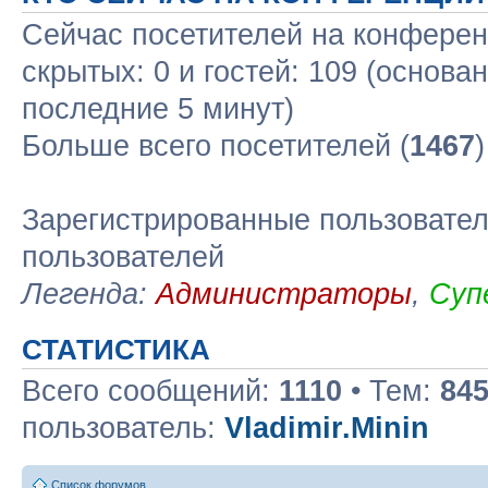
Сейчас посетителей на конфере
скрытых: 0 и гостей: 109 (основа
последние 5 минут)
Больше всего посетителей (
1467
Зарегистрированные пользовател
пользователей
Легенда:
Администраторы
,
Суп
СТАТИСТИКА
Всего сообщений:
1110
• Тем:
84
пользователь:
Vladimir.Minin
Список форумов