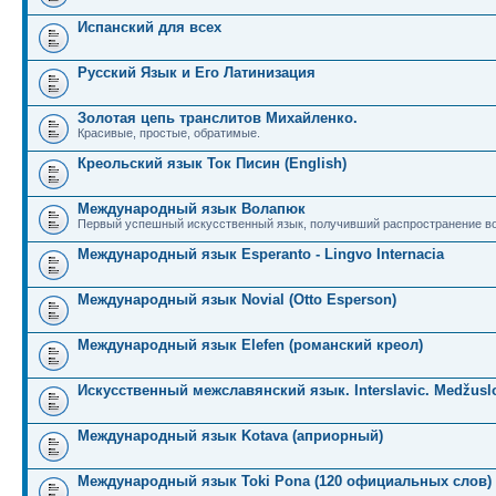
Испанский для всех
Русский Язык и Его Латинизация
Золотая цепь транслитов Михайленко.
Красивые, простые, обратимые.
Креольский язык Ток Писин (English)
Международный язык Волапюк
Первый успешный искусственный язык, получивший распространение во
Международный язык Esperanto - Lingvo Internacia
Международный язык Novial (Otto Esperson)
Международный язык Elefen (романский креол)
Искусственный межславянский язык. Interslavic. Medžuslo
Международный язык Kotava (априорный)
Международный язык Toki Pona (120 официальных слов)