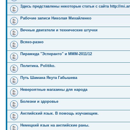
Здесь представлены некоторые статьи с сайта http://mi.an
Рабочие записи Николая Михайленко
Вечные двигатели и технические штучки
Всяко-разно
Пирамида "Эсперанто" и MMM-2011/12
Политика. Politiko.
Путь Шамана Якута Габышева
Невероятные магазины для народа
Болезни и здоровье
Английский язык. В помощь изучающим.
Немецкий язык на английские раны.