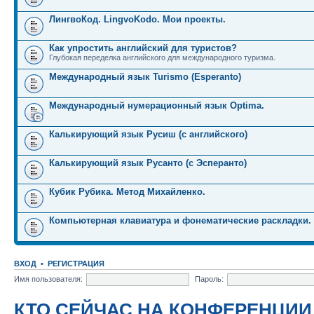
ЛингвоКод. LingvoKodo. Мои проекты.
Как упростить английский для туристов?
Глубокая переделка английского для международного туризма.
Международный язык Turismo (Esperanto)
Международный нумерационный язык Optima.
Калькирующий язык Русиш (с английского)
Калькирующий язык Русанто (с Эсперанто)
Кубик Рубика. Метод Михайленко.
Компьютерная клавиатура и фонематические раскладки.
ВХОД
•
РЕГИСТРАЦИЯ
Имя пользователя:
Пароль:
КТО СЕЙЧАС НА КОНФЕРЕНЦИИ