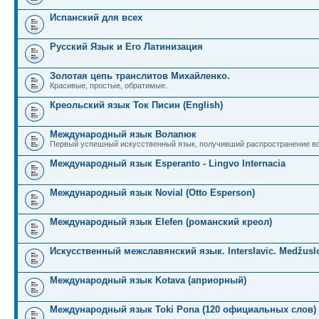
Испанский для всех
Русский Язык и Его Латинизация
Золотая цепь транслитов Михайленко.
Красивые, простые, обратимые.
Креольский язык Ток Писин (English)
Международный язык Волапюк
Первый успешный искусственный язык, получивший распространение во
Международный язык Esperanto - Lingvo Internacia
Международный язык Novial (Otto Esperson)
Международный язык Elefen (романский креол)
Искусственный межславянский язык. Interslavic. Medžuslo
Международный язык Kotava (априорный)
Международный язык Toki Pona (120 официальных слов)