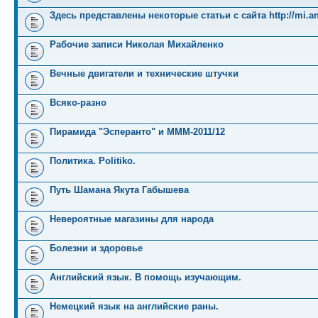
Здесь представлены некоторые статьи с сайта http://mi.an
Рабочие записи Николая Михайленко
Вечные двигатели и технические штучки
Всяко-разно
Пирамида "Эсперанто" и MMM-2011/12
Политика. Politiko.
Путь Шамана Якута Габышева
Невероятные магазины для народа
Болезни и здоровье
Английский язык. В помощь изучающим.
Немецкий язык на английские раны.