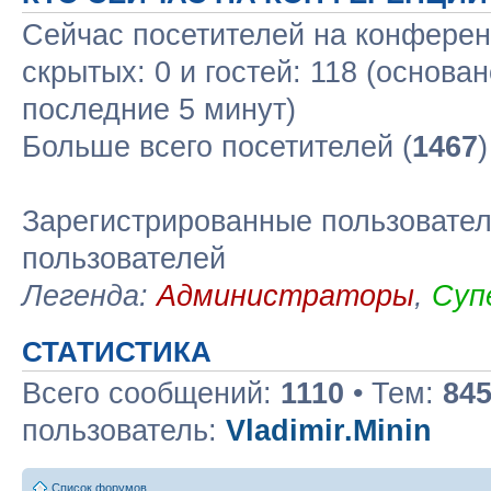
Сейчас посетителей на конфере
скрытых: 0 и гостей: 118 (основа
последние 5 минут)
Больше всего посетителей (
1467
Зарегистрированные пользовател
пользователей
Легенда:
Администраторы
,
Суп
СТАТИСТИКА
Всего сообщений:
1110
• Тем:
84
пользователь:
Vladimir.Minin
Список форумов