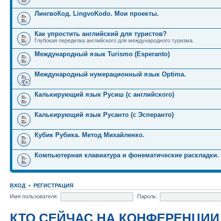
ЛингвоКод. LingvoKodo. Мои проекты.
Как упростить английский для туристов?
Глубокая переделка английского для международного туризма.
Международный язык Turismo (Esperanto)
Международный нумерационный язык Optima.
Калькирующий язык Русиш (с английского)
Калькирующий язык Русанто (с Эсперанто)
Кубик Рубика. Метод Михайленко.
Компьютерная клавиатура и фонематические раскладки.
ВХОД
•
РЕГИСТРАЦИЯ
Имя пользователя:
Пароль:
КТО СЕЙЧАС НА КОНФЕРЕНЦИИ