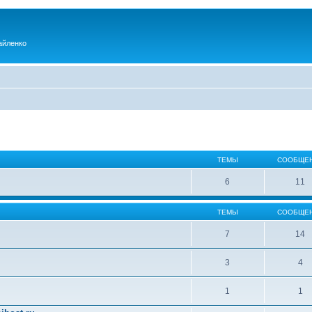
айленко
ТЕМЫ
СООБЩЕ
6
11
ТЕМЫ
СООБЩЕ
7
14
3
4
1
1