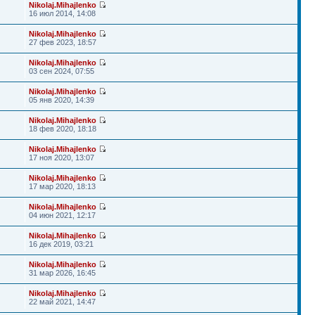
Nikolaj.Mihajlenko
16 июл 2014, 14:08
Nikolaj.Mihajlenko
27 фев 2023, 18:57
Nikolaj.Mihajlenko
03 сен 2024, 07:55
Nikolaj.Mihajlenko
05 янв 2020, 14:39
Nikolaj.Mihajlenko
18 фев 2020, 18:18
Nikolaj.Mihajlenko
17 ноя 2020, 13:07
Nikolaj.Mihajlenko
17 мар 2020, 18:13
Nikolaj.Mihajlenko
04 июн 2021, 12:17
Nikolaj.Mihajlenko
16 дек 2019, 03:21
Nikolaj.Mihajlenko
31 мар 2026, 16:45
Nikolaj.Mihajlenko
22 май 2021, 14:47