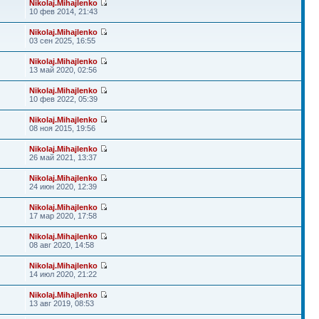
Nikolaj.Mihajlenko
10 фев 2014, 21:43
Nikolaj.Mihajlenko
03 сен 2025, 16:55
Nikolaj.Mihajlenko
13 май 2020, 02:56
Nikolaj.Mihajlenko
10 фев 2022, 05:39
Nikolaj.Mihajlenko
08 ноя 2015, 19:56
Nikolaj.Mihajlenko
26 май 2021, 13:37
Nikolaj.Mihajlenko
24 июн 2020, 12:39
Nikolaj.Mihajlenko
17 мар 2020, 17:58
Nikolaj.Mihajlenko
08 авг 2020, 14:58
Nikolaj.Mihajlenko
14 июл 2020, 21:22
Nikolaj.Mihajlenko
13 авг 2019, 08:53