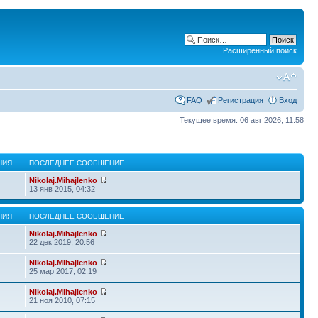
Расширенный поиск
FAQ
Регистрация
Вход
Текущее время: 06 авг 2026, 11:58
НИЯ
ПОСЛЕДНЕЕ СООБЩЕНИЕ
Nikolaj.Mihajlenko
13 янв 2015, 04:32
НИЯ
ПОСЛЕДНЕЕ СООБЩЕНИЕ
Nikolaj.Mihajlenko
22 дек 2019, 20:56
Nikolaj.Mihajlenko
25 мар 2017, 02:19
Nikolaj.Mihajlenko
21 ноя 2010, 07:15