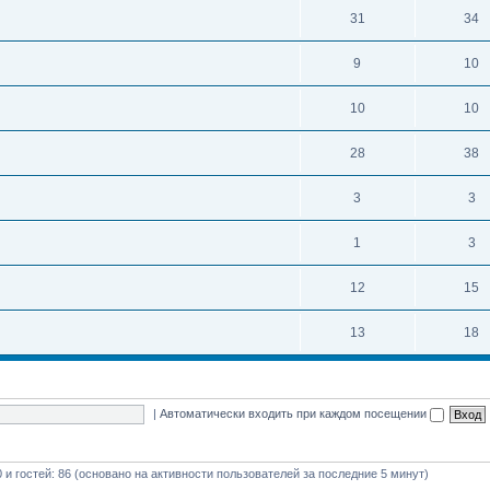
31
34
9
10
10
10
28
38
3
3
1
3
12
15
13
18
|
Автоматически входить при каждом посещении
0 и гостей: 86 (основано на активности пользователей за последние 5 минут)