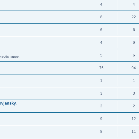
4
4
8
22
6
6
4
6
5
6
 всём мире.
75
94
1
1
3
3
vjansky.
2
2
9
12
8
11