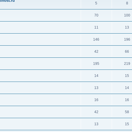
ihost.ru
5
8
70
100
11
13
146
196
42
66
195
219
14
15
13
14
16
16
42
58
13
15