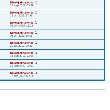
Nikolaj.Mihajlenko
26 мар 2021, 03:59
Nikolaj.Mihajlenko
16 окт 2021, 17:39
Nikolaj.Mihajlenko
06 сен 2019, 18:24
Nikolaj.Mihajlenko
05 окт 2022, 10:13
Nikolaj.Mihajlenko
11 дек 2019, 00:29
Nikolaj.Mihajlenko
16 май 2017, 22:56
Nikolaj.Mihajlenko
24 июн 2022, 22:03
Nikolaj.Mihajlenko
17 янв 2022, 09:54