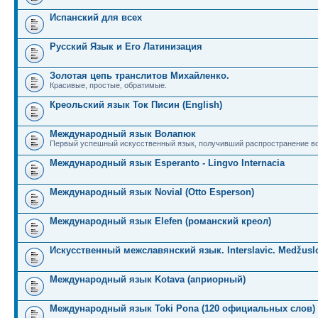
Испанский для всех
Русский Язык и Его Латинизация
Золотая цепь транслитов Михайленко.
Красивые, простые, обратимые.
Креольский язык Ток Писин (English)
Международный язык Волапюк
Первый успешный искусственный язык, получивший распространение во
Международный язык Esperanto - Lingvo Internacia
Международный язык Novial (Otto Esperson)
Международный язык Elefen (романский креол)
Искусственный межславянский язык. Interslavic. Medžuslo
Международный язык Kotava (априорный)
Международный язык Toki Pona (120 официальных слов)