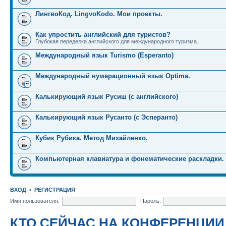
ЛингвоКод. LingvoKodo. Мои проекты.
Как упростить английский для туристов?
Глубокая переделка английского для международного туризма.
Международный язык Turismo (Esperanto)
Международный нумерационный язык Optima.
Калькирующий язык Русиш (с английского)
Калькирующий язык Русанто (с Эсперанто)
Кубик Рубика. Метод Михайленко.
Компьютерная клавиатура и фонематические раскладки.
ВХОД
•
РЕГИСТРАЦИЯ
Имя пользователя:
Пароль:
КТО СЕЙЧАС НА КОНФЕРЕНЦИИ