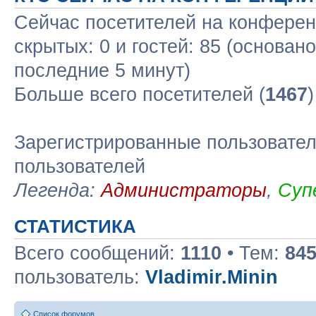
Сейчас посетителей на конфере
скрытых: 0 и гостей: 85 (основан
последние 5 минут)
Больше всего посетителей (
1467
Зарегистрированные пользовател
пользователей
Легенда:
Администраторы
,
Суп
СТАТИСТИКА
Всего сообщений:
1110
• Тем:
84
пользователь:
Vladimir.Minin
Список форумов