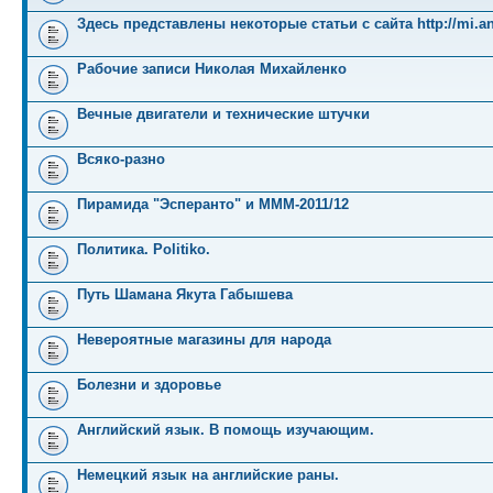
Здесь представлены некоторые статьи с сайта http://mi.an
Рабочие записи Николая Михайленко
Вечные двигатели и технические штучки
Всяко-разно
Пирамида "Эсперанто" и MMM-2011/12
Политика. Politiko.
Путь Шамана Якута Габышева
Невероятные магазины для народа
Болезни и здоровье
Английский язык. В помощь изучающим.
Немецкий язык на английские раны.