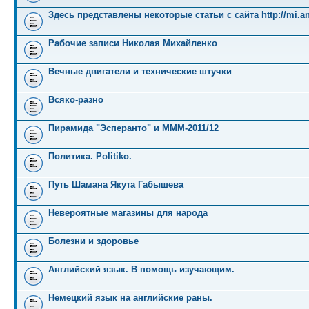
Здесь представлены некоторые статьи с сайта http://mi.an
Рабочие записи Николая Михайленко
Вечные двигатели и технические штучки
Всяко-разно
Пирамида "Эсперанто" и MMM-2011/12
Политика. Politiko.
Путь Шамана Якута Габышева
Невероятные магазины для народа
Болезни и здоровье
Английский язык. В помощь изучающим.
Немецкий язык на английские раны.