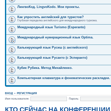
ЛингвоКод. LingvoKodo. Мои проекты.
Как упростить английский для туристов?
Глубокая переделка английского для международного туризма.
Международный язык Turismo (Esperanto)
Международный нумерационный язык Optima.
Калькирующий язык Русиш (с английского)
Калькирующий язык Русанто (с Эсперанто)
Кубик Рубика. Метод Михайленко.
Компьютерная клавиатура и фонематические раскладки.
ВХОД
•
РЕГИСТРАЦИЯ
Имя пользователя:
Пароль:
КТО СЕЙЧАС НА КОНФЕРЕНЦИИ