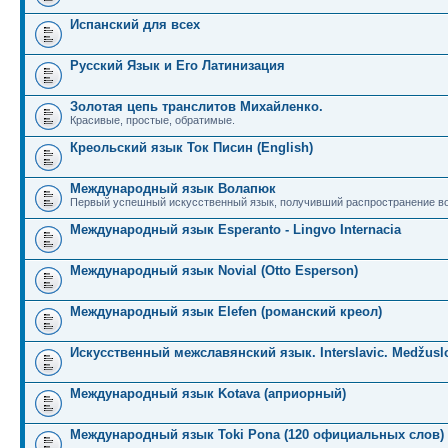
Испанский для всех
Русский Язык и Его Латинизация
Золотая цепь транслитов Михайленко.
Красивые, простые, обратимые.
Креольский язык Ток Писин (English)
Международный язык Волапюк
Первый успешный искусственный язык, получивший распространение во
Международный язык Esperanto - Lingvo Internacia
Международный язык Novial (Otto Esperson)
Международный язык Elefen (романский креол)
Искусственный межславянский язык. Interslavic. Medžuslo
Международный язык Kotava (априорный)
Международный язык Toki Pona (120 официальных слов)