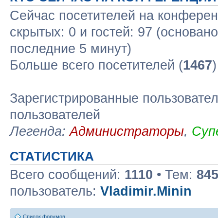
Сейчас посетителей на конфере
скрытых: 0 и гостей: 97 (основан
последние 5 минут)
Больше всего посетителей (
1467
Зарегистрированные пользовател
пользователей
Легенда:
Администраторы
,
Суп
СТАТИСТИКА
Всего сообщений:
1110
• Тем:
84
пользователь:
Vladimir.Minin
Список форумов