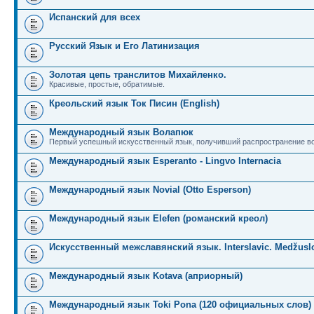
Испанский для всех
Русский Язык и Его Латинизация
Золотая цепь транслитов Михайленко.
Красивые, простые, обратимые.
Креольский язык Ток Писин (English)
Международный язык Волапюк
Первый успешный искусственный язык, получивший распространение во
Международный язык Esperanto - Lingvo Internacia
Международный язык Novial (Otto Esperson)
Международный язык Elefen (романский креол)
Искусственный межславянский язык. Interslavic. Medžuslo
Международный язык Kotava (априорный)
Международный язык Toki Pona (120 официальных слов)