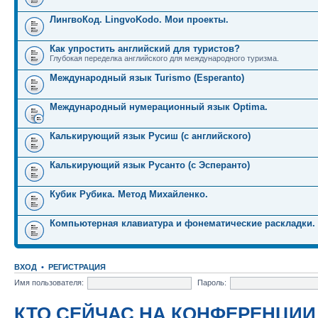
ЛингвоКод. LingvoKodo. Мои проекты.
Как упростить английский для туристов?
Глубокая переделка английского для международного туризма.
Международный язык Turismo (Esperanto)
Международный нумерационный язык Optima.
Калькирующий язык Русиш (с английского)
Калькирующий язык Русанто (с Эсперанто)
Кубик Рубика. Метод Михайленко.
Компьютерная клавиатура и фонематические раскладки.
ВХОД
•
РЕГИСТРАЦИЯ
Имя пользователя:
Пароль:
КТО СЕЙЧАС НА КОНФЕРЕНЦИИ