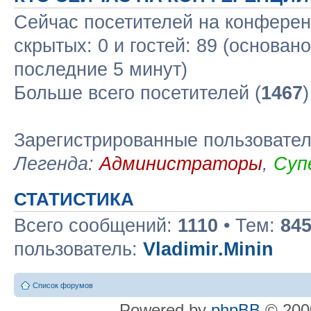
Сейчас посетителей на конфере
скрытых: 0 и гостей: 89 (основан
последние 5 минут)
Больше всего посетителей (
1467
Зарегистрированные пользовате
Легенда:
Администраторы
,
Суп
СТАТИСТИКА
Всего сообщений:
1110
• Тем:
84
пользователь:
Vladimir.Minin
Список форумов
Powered by
phpBB
© 2000