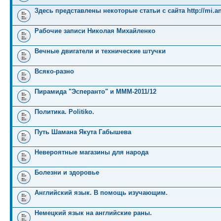
Здесь представлены некоторые статьи с сайта http://mi.an
Рабочие записи Николая Михайленко
Вечные двигатели и технические штучки
Всяко-разно
Пирамида "Эсперанто" и MMM-2011/12
Политика. Politiko.
Путь Шамана Якута Габышева
Невероятные магазины для народа
Болезни и здоровье
Английский язык. В помощь изучающим.
Немецкий язык на английские раны.