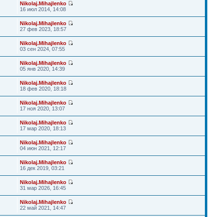
Nikolaj.Mihajlenko
16 июл 2014, 14:08
Nikolaj.Mihajlenko
27 фев 2023, 18:57
Nikolaj.Mihajlenko
03 сен 2024, 07:55
Nikolaj.Mihajlenko
05 янв 2020, 14:39
Nikolaj.Mihajlenko
18 фев 2020, 18:18
Nikolaj.Mihajlenko
17 ноя 2020, 13:07
Nikolaj.Mihajlenko
17 мар 2020, 18:13
Nikolaj.Mihajlenko
04 июн 2021, 12:17
Nikolaj.Mihajlenko
16 дек 2019, 03:21
Nikolaj.Mihajlenko
31 мар 2026, 16:45
Nikolaj.Mihajlenko
22 май 2021, 14:47