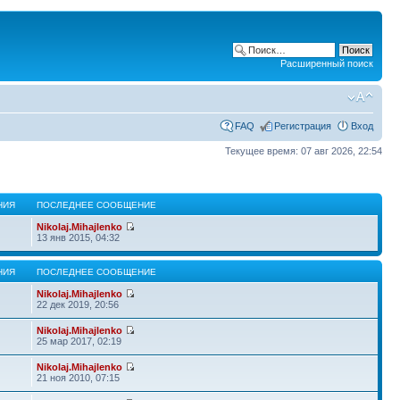
Расширенный поиск
FAQ
Регистрация
Вход
Текущее время: 07 авг 2026, 22:54
НИЯ
ПОСЛЕДНЕЕ СООБЩЕНИЕ
Nikolaj.Mihajlenko
13 янв 2015, 04:32
НИЯ
ПОСЛЕДНЕЕ СООБЩЕНИЕ
Nikolaj.Mihajlenko
22 дек 2019, 20:56
Nikolaj.Mihajlenko
25 мар 2017, 02:19
Nikolaj.Mihajlenko
21 ноя 2010, 07:15