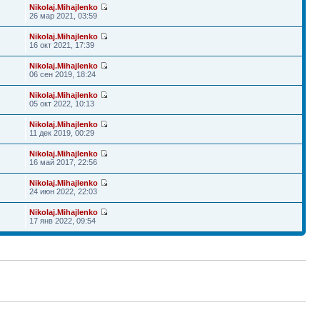
Nikolaj.Mihajlenko
26 мар 2021, 03:59
Nikolaj.Mihajlenko
16 окт 2021, 17:39
Nikolaj.Mihajlenko
06 сен 2019, 18:24
Nikolaj.Mihajlenko
05 окт 2022, 10:13
Nikolaj.Mihajlenko
11 дек 2019, 00:29
Nikolaj.Mihajlenko
16 май 2017, 22:56
Nikolaj.Mihajlenko
24 июн 2022, 22:03
Nikolaj.Mihajlenko
17 янв 2022, 09:54