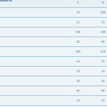
ihost.ru
5
8
70
100
11
13
146
196
42
66
195
219
14
15
13
14
16
16
42
58
13
15