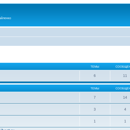
айленко
ТЕМЫ
СООБЩЕ
6
11
ТЕМЫ
СООБЩЕ
7
14
3
4
1
1