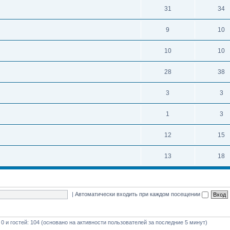
31
34
9
10
10
10
28
38
3
3
1
3
12
15
13
18
|
Автоматически входить при каждом посещении
 0 и гостей: 104 (основано на активности пользователей за последние 5 минут)