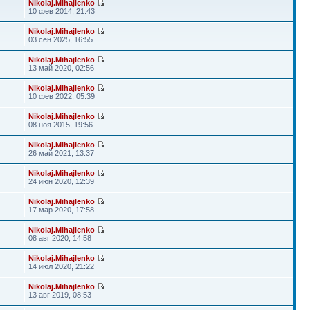
Nikolaj.Mihajlenko
10 фев 2014, 21:43
Nikolaj.Mihajlenko
03 сен 2025, 16:55
Nikolaj.Mihajlenko
13 май 2020, 02:56
Nikolaj.Mihajlenko
10 фев 2022, 05:39
Nikolaj.Mihajlenko
08 ноя 2015, 19:56
Nikolaj.Mihajlenko
26 май 2021, 13:37
Nikolaj.Mihajlenko
24 июн 2020, 12:39
Nikolaj.Mihajlenko
17 мар 2020, 17:58
Nikolaj.Mihajlenko
08 авг 2020, 14:58
Nikolaj.Mihajlenko
14 июл 2020, 21:22
Nikolaj.Mihajlenko
13 авг 2019, 08:53