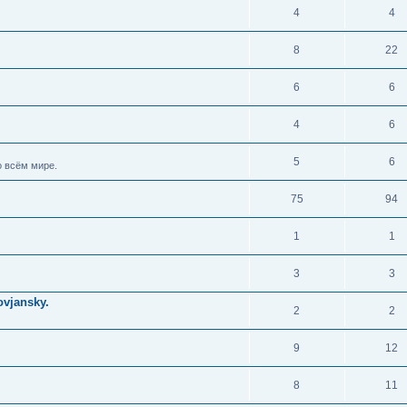
4
4
8
22
6
6
4
6
5
6
 всём мире.
75
94
1
1
3
3
vjansky.
2
2
9
12
8
11