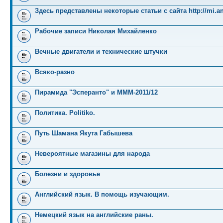
Здесь представлены некоторые статьи с сайта http://mi.an
Рабочие записи Николая Михайленко
Вечные двигатели и технические штучки
Всяко-разно
Пирамида "Эсперанто" и MMM-2011/12
Политика. Politiko.
Путь Шамана Якута Габышева
Невероятные магазины для народа
Болезни и здоровье
Английский язык. В помощь изучающим.
Немецкий язык на английские раны.