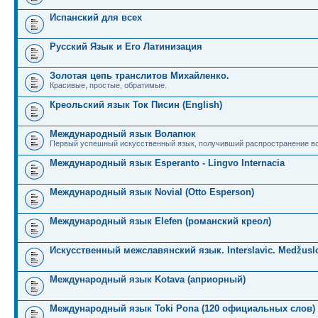
Испанский для всех
Русский Язык и Его Латинизация
Золотая цепь транслитов Михайленко.
Красивые, простые, обратимые.
Креольский язык Ток Писин (English)
Международный язык Волапюк
Первый успешный искусственный язык, получивший распространение во
Международный язык Esperanto - Lingvo Internacia
Международный язык Novial (Otto Esperson)
Международный язык Elefen (романский креол)
Искусственный межславянский язык. Interslavic. Medžuslo
Международный язык Kotava (априорный)
Международный язык Toki Pona (120 официальных слов)