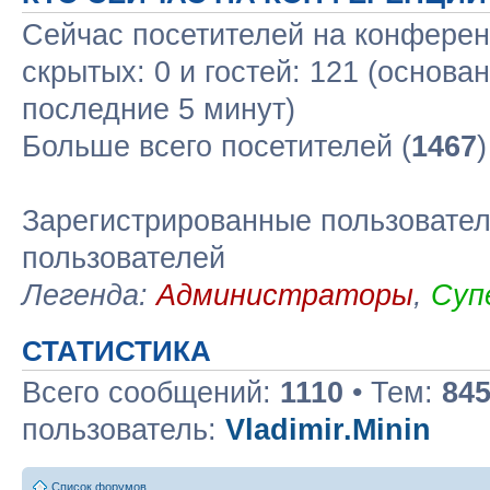
Сейчас посетителей на конфере
скрытых: 0 и гостей: 121 (основа
последние 5 минут)
Больше всего посетителей (
1467
Зарегистрированные пользовател
пользователей
Легенда:
Администраторы
,
Суп
СТАТИСТИКА
Всего сообщений:
1110
• Тем:
84
пользователь:
Vladimir.Minin
Список форумов