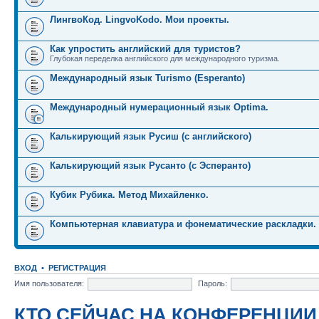
ЛингвоКод. LingvoKodo. Мои проекты.
Как упростить английский для туристов?
Глубокая переделка английского для международного туризма.
Международный язык Turismo (Esperanto)
Международный нумерационный язык Optima.
Калькирующий язык Русиш (с английского)
Калькирующий язык Русанто (с Эсперанто)
Кубик Рубика. Метод Михайленко.
Компьютерная клавиатура и фонематические раскладки.
ВХОД
•
РЕГИСТРАЦИЯ
Имя пользователя:
Пароль:
КТО СЕЙЧАС НА КОНФЕРЕНЦИИ