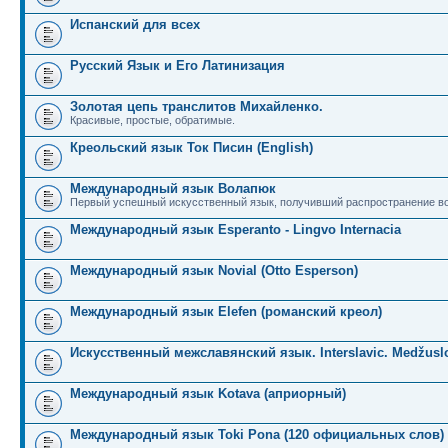
Испанский для всех
Русский Язык и Его Латинизация
Золотая цепь транслитов Михайленко.
Красивые, простые, обратимые.
Креольский язык Ток Писин (English)
Международный язык Волапюк
Первый успешный искусственный язык, получивший распространение во
Международный язык Esperanto - Lingvo Internacia
Международный язык Novial (Otto Esperson)
Международный язык Elefen (романский креол)
Искусственный межславянский язык. Interslavic. Medžuslo
Международный язык Kotava (априорный)
Международный язык Toki Pona (120 официальных слов)