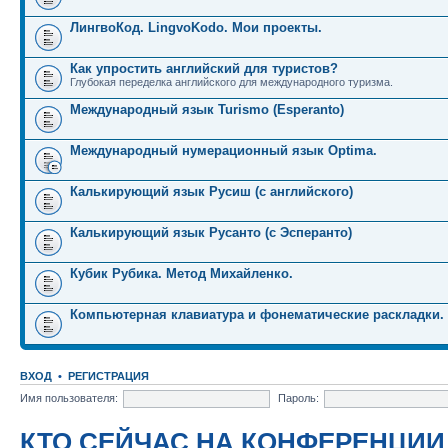
ЛингвоКод. LingvoKodo. Мои проекты.
Как упростить английский для туристов?
Глубокая переделка английского для международного туризма.
Международный язык Turismo (Esperanto)
Международный нумерационный язык Optima.
Калькирующий язык Русиш (с английского)
Калькирующий язык Русанто (с Эсперанто)
Кубик Рубика. Метод Михайленко.
Компьютерная клавиатура и фонематические раскладки.
ВХОД
•
РЕГИСТРАЦИЯ
Имя пользователя:
Пароль:
КТО СЕЙЧАС НА КОНФЕРЕНЦИИ