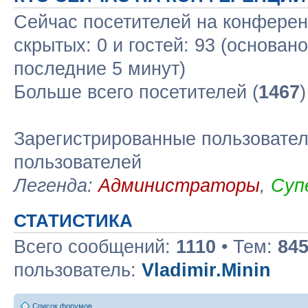
Сейчас посетителей на конфере
скрытых: 0 и гостей: 93 (основан
последние 5 минут)
Больше всего посетителей (
1467
Зарегистрированные пользовател
пользователей
Легенда:
Администраторы
,
Суп
СТАТИСТИКА
Всего сообщений:
1110
• Тем:
84
пользователь:
Vladimir.Minin
Список форумов