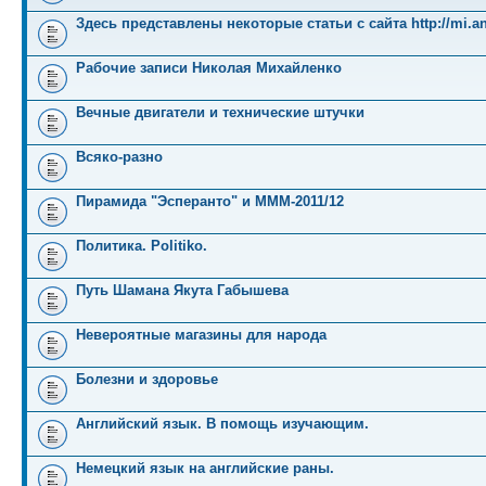
Здесь представлены некоторые статьи с сайта http://mi.an
Рабочие записи Николая Михайленко
Вечные двигатели и технические штучки
Всяко-разно
Пирамида "Эсперанто" и MMM-2011/12
Политика. Politiko.
Путь Шамана Якута Габышева
Невероятные магазины для народа
Болезни и здоровье
Английский язык. В помощь изучающим.
Немецкий язык на английские раны.