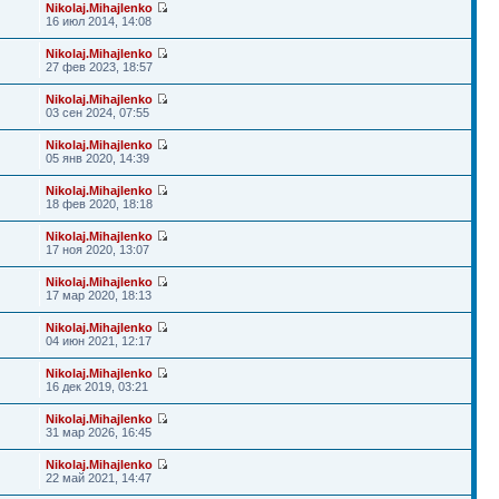
Nikolaj.Mihajlenko
16 июл 2014, 14:08
Nikolaj.Mihajlenko
27 фев 2023, 18:57
Nikolaj.Mihajlenko
03 сен 2024, 07:55
Nikolaj.Mihajlenko
05 янв 2020, 14:39
Nikolaj.Mihajlenko
18 фев 2020, 18:18
Nikolaj.Mihajlenko
17 ноя 2020, 13:07
Nikolaj.Mihajlenko
17 мар 2020, 18:13
Nikolaj.Mihajlenko
04 июн 2021, 12:17
Nikolaj.Mihajlenko
16 дек 2019, 03:21
Nikolaj.Mihajlenko
31 мар 2026, 16:45
Nikolaj.Mihajlenko
22 май 2021, 14:47