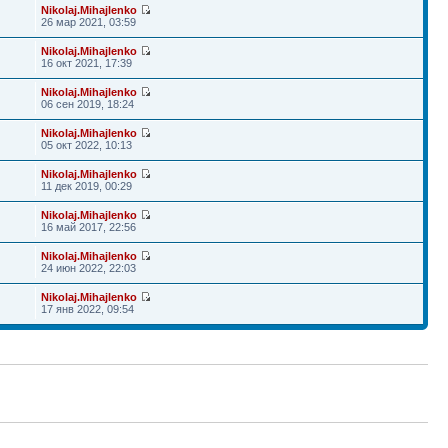
Nikolaj.Mihajlenko
26 мар 2021, 03:59
Nikolaj.Mihajlenko
16 окт 2021, 17:39
Nikolaj.Mihajlenko
06 сен 2019, 18:24
Nikolaj.Mihajlenko
05 окт 2022, 10:13
Nikolaj.Mihajlenko
11 дек 2019, 00:29
Nikolaj.Mihajlenko
16 май 2017, 22:56
Nikolaj.Mihajlenko
24 июн 2022, 22:03
Nikolaj.Mihajlenko
17 янв 2022, 09:54