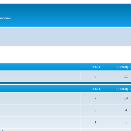
айленко
ТЕМЫ
СООБЩЕ
6
11
ТЕМЫ
СООБЩЕ
7
14
3
4
1
1