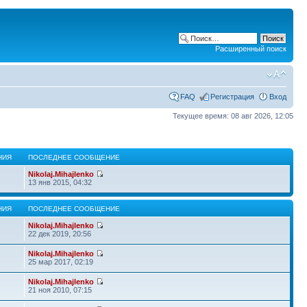
Расширенный поиск
FAQ
Регистрация
Вход
Текущее время: 08 авг 2026, 12:05
НИЯ
ПОСЛЕДНЕЕ СООБЩЕНИЕ
Nikolaj.Mihajlenko
13 янв 2015, 04:32
НИЯ
ПОСЛЕДНЕЕ СООБЩЕНИЕ
Nikolaj.Mihajlenko
22 дек 2019, 20:56
Nikolaj.Mihajlenko
25 мар 2017, 02:19
Nikolaj.Mihajlenko
21 ноя 2010, 07:15