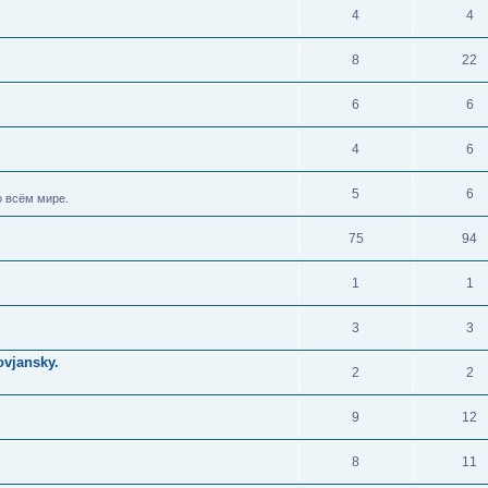
4
4
8
22
6
6
4
6
5
6
 всём мире.
75
94
1
1
3
3
vjansky.
2
2
9
12
8
11