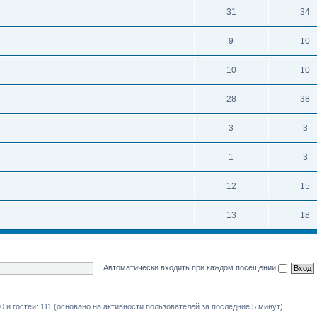
31
34
9
10
10
10
28
38
3
3
1
3
12
15
13
18
|
Автоматически входить при каждом посещении
 0 и гостей: 111 (основано на активности пользователей за последние 5 минут)