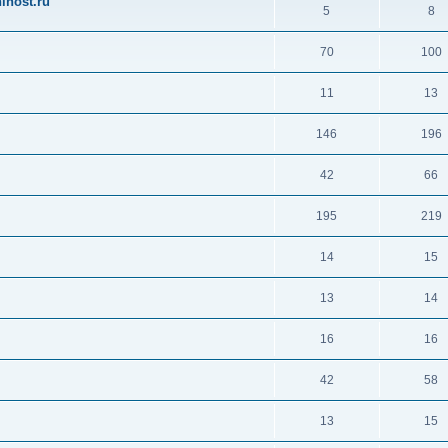
ihost.ru
5
8
70
100
11
13
146
196
42
66
195
219
14
15
13
14
16
16
42
58
13
15