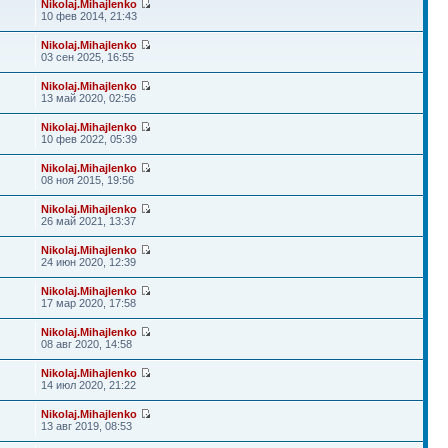
Nikolaj.Mihajlenko
10 фев 2014, 21:43
Nikolaj.Mihajlenko
03 сен 2025, 16:55
Nikolaj.Mihajlenko
13 май 2020, 02:56
Nikolaj.Mihajlenko
10 фев 2022, 05:39
Nikolaj.Mihajlenko
08 ноя 2015, 19:56
Nikolaj.Mihajlenko
26 май 2021, 13:37
Nikolaj.Mihajlenko
24 июн 2020, 12:39
Nikolaj.Mihajlenko
17 мар 2020, 17:58
Nikolaj.Mihajlenko
08 авг 2020, 14:58
Nikolaj.Mihajlenko
14 июл 2020, 21:22
Nikolaj.Mihajlenko
13 авг 2019, 08:53