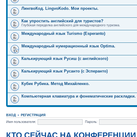
ЛингвоКод. LingvoKodo. Мои проекты.
Как упростить английский для туристов?
Глубокая переделка английского для международного туризма.
Международный язык Turismo (Esperanto)
Международный нумерационный язык Optima.
Калькирующий язык Русиш (с английского)
Калькирующий язык Русанто (с Эсперанто)
Кубик Рубика. Метод Михайленко.
Компьютерная клавиатура и фонематические раскладки.
ВХОД
•
РЕГИСТРАЦИЯ
Имя пользователя:
Пароль:
КТО СЕЙЧАС НА КОНФЕРЕНЦИИ