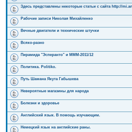
Здесь представлены некоторые статьи с сайта http://mi.an
Рабочие записи Николая Михайленко
Вечные двигатели и технические штучки
Всяко-разно
Пирамида "Эсперанто" и MMM-2011/12
Политика. Politiko.
Путь Шамана Якута Габышева
Невероятные магазины для народа
Болезни и здоровье
Английский язык. В помощь изучающим.
Немецкий язык на английские раны.