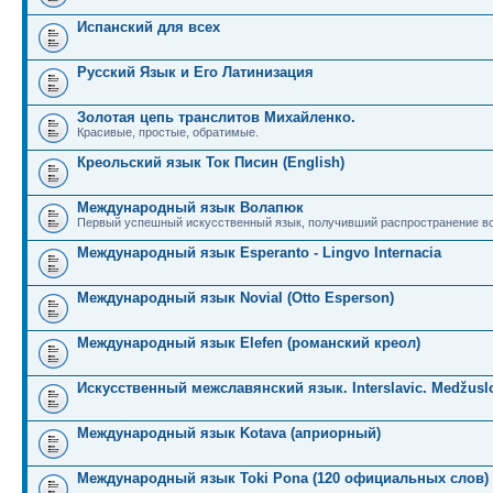
Испанский для всех
Русский Язык и Его Латинизация
Золотая цепь транслитов Михайленко.
Красивые, простые, обратимые.
Креольский язык Ток Писин (English)
Международный язык Волапюк
Первый успешный искусственный язык, получивший распространение во
Международный язык Esperanto - Lingvo Internacia
Международный язык Novial (Otto Esperson)
Международный язык Elefen (романский креол)
Искусственный межславянский язык. Interslavic. Medžuslo
Международный язык Kotava (априорный)
Международный язык Toki Pona (120 официальных слов)