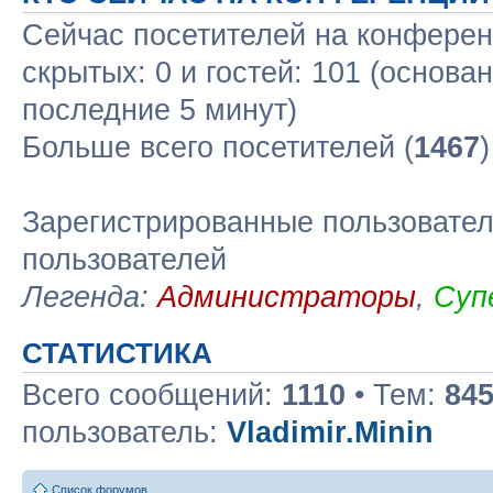
Сейчас посетителей на конфере
скрытых: 0 и гостей: 101 (основа
последние 5 минут)
Больше всего посетителей (
1467
Зарегистрированные пользовател
пользователей
Легенда:
Администраторы
,
Суп
СТАТИСТИКА
Всего сообщений:
1110
• Тем:
84
пользователь:
Vladimir.Minin
Список форумов