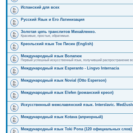
Испанский для всех
Русский Язык и Его Латинизация
Золотая цепь транслитов Михайленко.
Красивые, простые, обратимые.
Креольский язык Ток Писин (English)
Международный язык Волапюк
Первый успешный искусственный язык, получивший распространение во
Международный язык Esperanto - Lingvo Internacia
Международный язык Novial (Otto Esperson)
Международный язык Elefen (романский креол)
Искусственный межславянский язык. Interslavic. Medžuslo
Международный язык Kotava (априорный)
Международный язык Toki Pona (120 официальных слов)