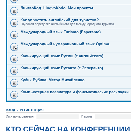
ЛингвоКод. LingvoKodo. Мои проекты.
Как упростить английский для туристов?
Глубокая переделка английского для международного туризма.
Международный язык Turismo (Esperanto)
Международный нумерационный язык Optima.
Калькирующий язык Русиш (с английского)
Калькирующий язык Русанто (с Эсперанто)
Кубик Рубика. Метод Михайленко.
Компьютерная клавиатура и фонематические раскладки.
ВХОД
•
РЕГИСТРАЦИЯ
Имя пользователя:
Пароль:
КТО СЕЙЧАС НА КОНФЕРЕНЦИИ