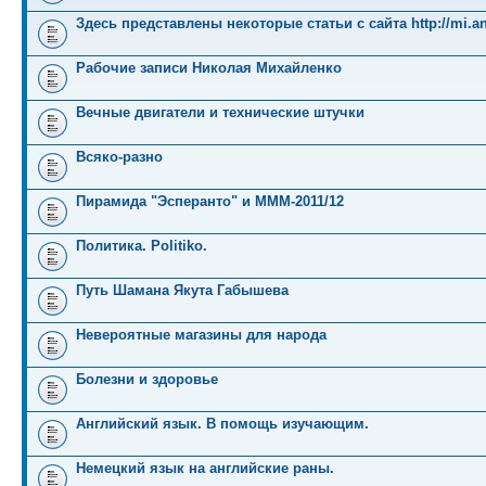
Здесь представлены некоторые статьи с сайта http://mi.an
Рабочие записи Николая Михайленко
Вечные двигатели и технические штучки
Всяко-разно
Пирамида "Эсперанто" и MMM-2011/12
Политика. Politiko.
Путь Шамана Якута Габышева
Невероятные магазины для народа
Болезни и здоровье
Английский язык. В помощь изучающим.
Немецкий язык на английские раны.