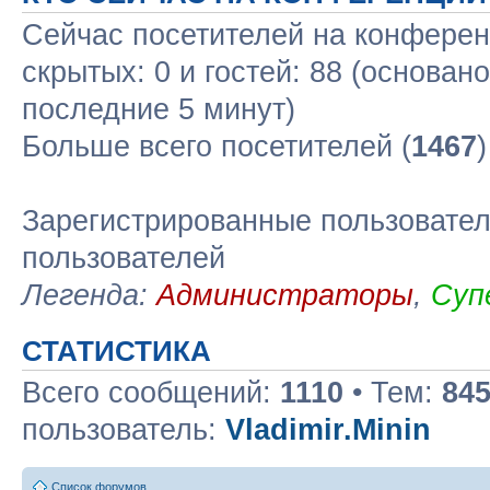
Сейчас посетителей на конфере
скрытых: 0 и гостей: 88 (основан
последние 5 минут)
Больше всего посетителей (
1467
Зарегистрированные пользовател
пользователей
Легенда:
Администраторы
,
Суп
СТАТИСТИКА
Всего сообщений:
1110
• Тем:
84
пользователь:
Vladimir.Minin
Список форумов