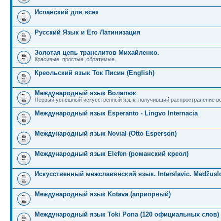
Испанский для всех
Русский Язык и Его Латинизация
Золотая цепь транслитов Михайленко.
Красивые, простые, обратимые.
Креольский язык Ток Писин (English)
Международный язык Волапюк
Первый успешный искусственный язык, получивший распространение во
Международный язык Esperanto - Lingvo Internacia
Международный язык Novial (Otto Esperson)
Международный язык Elefen (романский креол)
Искусственный межславянский язык. Interslavic. Medžuslo
Международный язык Kotava (априорный)
Международный язык Toki Pona (120 официальных слов)