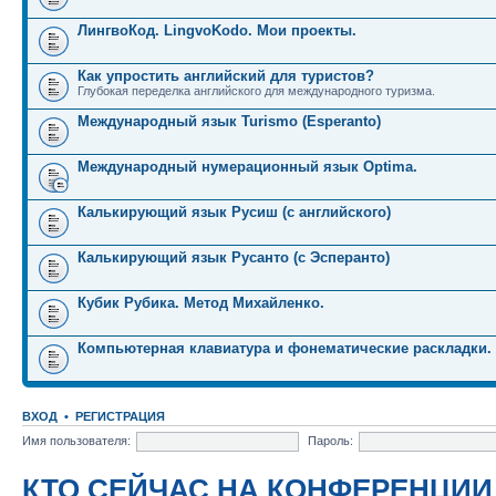
ЛингвоКод. LingvoKodo. Мои проекты.
Как упростить английский для туристов?
Глубокая переделка английского для международного туризма.
Международный язык Turismo (Esperanto)
Международный нумерационный язык Optima.
Калькирующий язык Русиш (с английского)
Калькирующий язык Русанто (с Эсперанто)
Кубик Рубика. Метод Михайленко.
Компьютерная клавиатура и фонематические раскладки.
ВХОД
•
РЕГИСТРАЦИЯ
Имя пользователя:
Пароль:
КТО СЕЙЧАС НА КОНФЕРЕНЦИИ