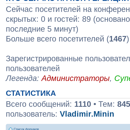
Сейчас посетителей на конфере
скрытых: 0 и гостей: 89 (основан
последние 5 минут)
Больше всего посетителей (
1467
Зарегистрированные пользовател
пользователей
Легенда:
Администраторы
,
Суп
СТАТИСТИКА
Всего сообщений:
1110
• Тем:
84
пользователь:
Vladimir.Minin
Список форумов