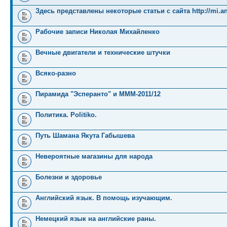
Здесь представлены некоторые статьи с сайта http://mi.an
Рабочие записи Николая Михайленко
Вечные двигатели и технические штучки
Всяко-разно
Пирамида "Эсперанто" и MMM-2011/12
Политика. Politiko.
Путь Шамана Якута Габышева
Невероятные магазины для народа
Болезни и здоровье
Английский язык. В помощь изучающим.
Немецкий язык на английские раны.