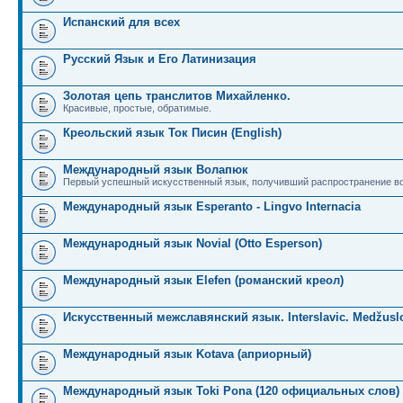
Испанский для всех
Русский Язык и Его Латинизация
Золотая цепь транслитов Михайленко.
Красивые, простые, обратимые.
Креольский язык Ток Писин (English)
Международный язык Волапюк
Первый успешный искусственный язык, получивший распространение во
Международный язык Esperanto - Lingvo Internacia
Международный язык Novial (Otto Esperson)
Международный язык Elefen (романский креол)
Искусственный межславянский язык. Interslavic. Medžuslo
Международный язык Kotava (априорный)
Международный язык Toki Pona (120 официальных слов)