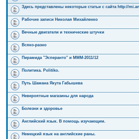
Здесь представлены некоторые статьи с сайта http://mi.an
Рабочие записи Николая Михайленко
Вечные двигатели и технические штучки
Всяко-разно
Пирамида "Эсперанто" и MMM-2011/12
Политика. Politiko.
Путь Шамана Якута Габышева
Невероятные магазины для народа
Болезни и здоровье
Английский язык. В помощь изучающим.
Немецкий язык на английские раны.