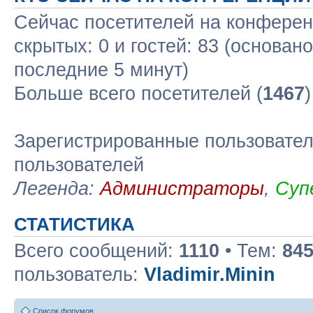
Сейчас посетителей на конфере
скрытых: 0 и гостей: 83 (основан
последние 5 минут)
Больше всего посетителей (
1467
Зарегистрированные пользовател
пользователей
Легенда:
Администраторы
,
Суп
СТАТИСТИКА
Всего сообщений:
1110
• Тем:
84
пользователь:
Vladimir.Minin
Список форумов