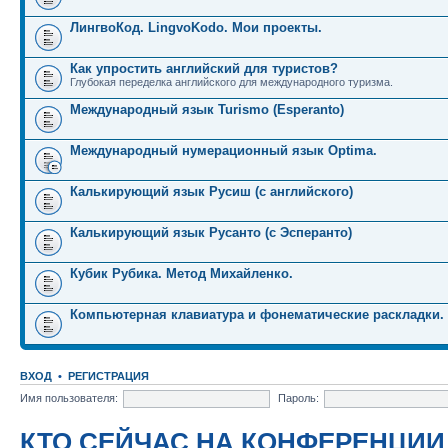
ЛингвоКод. LingvoKodo. Мои проекты.
Как упростить английский для туристов?
Глубокая переделка английского для международного туризма.
Международный язык Turismo (Esperanto)
Международный нумерационный язык Optima.
Калькирующий язык Русиш (с английского)
Калькирующий язык Русанто (с Эсперанто)
Кубик Рубика. Метод Михайленко.
Компьютерная клавиатура и фонематические раскладки.
ВХОД
•
РЕГИСТРАЦИЯ
Имя пользователя:
Пароль:
КТО СЕЙЧАС НА КОНФЕРЕНЦИИ