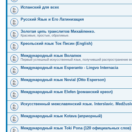
Испанский для всех
Русский Язык и Его Латинизация
Золотая цепь транслитов Михайленко.
Красивые, простые, обратимые.
Креольский язык Ток Писин (English)
Международный язык Волапюк
Первый успешный искусственный язык, получивший распространение во
Международный язык Esperanto - Lingvo Internacia
Международный язык Novial (Otto Esperson)
Международный язык Elefen (романский креол)
Искусственный межславянский язык. Interslavic. Medžuslo
Международный язык Kotava (априорный)
Международный язык Toki Pona (120 официальных слов)