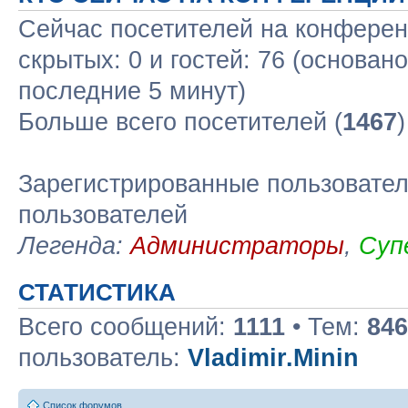
Сейчас посетителей на конфере
скрытых: 0 и гостей: 76 (основан
последние 5 минут)
Больше всего посетителей (
1467
Зарегистрированные пользовател
пользователей
Легенда:
Администраторы
,
Суп
СТАТИСТИКА
Всего сообщений:
1111
• Тем:
846
пользователь:
Vladimir.Minin
Список форумов