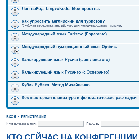
ЛингвоКод. LingvoKodo. Мои проекты.
Как упростить английский для туристов?
Глубокая переделка английского для международного туризма.
Международный язык Turismo (Esperanto)
Международный нумерационный язык Optima.
Калькирующий язык Русиш (с английского)
Калькирующий язык Русанто (с Эсперанто)
Кубик Рубика. Метод Михайленко.
Компьютерная клавиатура и фонематические раскладки.
ВХОД
•
РЕГИСТРАЦИЯ
Имя пользователя:
Пароль:
КТО СЕЙЧАС НА КОНФЕРЕНЦИИ