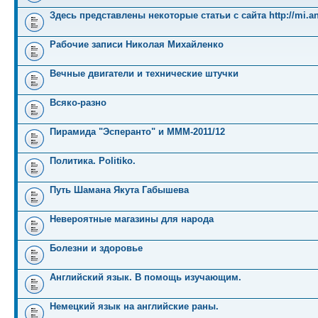
Здесь представлены некоторые статьи с сайта http://mi.an
Рабочие записи Николая Михайленко
Вечные двигатели и технические штучки
Всяко-разно
Пирамида "Эсперанто" и MMM-2011/12
Политика. Politiko.
Путь Шамана Якута Габышева
Невероятные магазины для народа
Болезни и здоровье
Английский язык. В помощь изучающим.
Немецкий язык на английские раны.