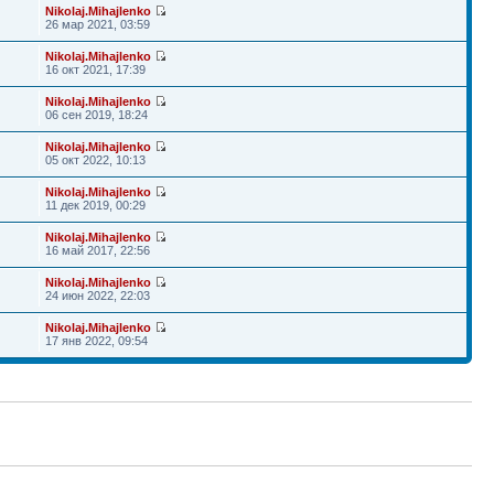
Nikolaj.Mihajlenko
26 мар 2021, 03:59
Nikolaj.Mihajlenko
16 окт 2021, 17:39
Nikolaj.Mihajlenko
06 сен 2019, 18:24
Nikolaj.Mihajlenko
05 окт 2022, 10:13
Nikolaj.Mihajlenko
11 дек 2019, 00:29
Nikolaj.Mihajlenko
16 май 2017, 22:56
Nikolaj.Mihajlenko
24 июн 2022, 22:03
Nikolaj.Mihajlenko
17 янв 2022, 09:54