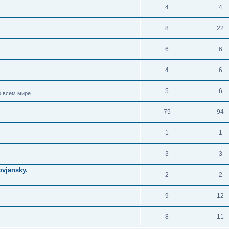
4
4
8
22
6
6
4
6
5
6
 всём мире.
75
94
1
1
3
3
vjansky.
2
2
9
12
8
11