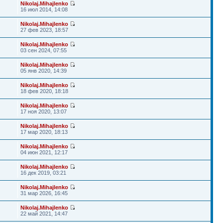
Nikolaj.Mihajlenko
16 июл 2014, 14:08
Nikolaj.Mihajlenko
27 фев 2023, 18:57
Nikolaj.Mihajlenko
03 сен 2024, 07:55
Nikolaj.Mihajlenko
05 янв 2020, 14:39
Nikolaj.Mihajlenko
18 фев 2020, 18:18
Nikolaj.Mihajlenko
17 ноя 2020, 13:07
Nikolaj.Mihajlenko
17 мар 2020, 18:13
Nikolaj.Mihajlenko
04 июн 2021, 12:17
Nikolaj.Mihajlenko
16 дек 2019, 03:21
Nikolaj.Mihajlenko
31 мар 2026, 16:45
Nikolaj.Mihajlenko
22 май 2021, 14:47