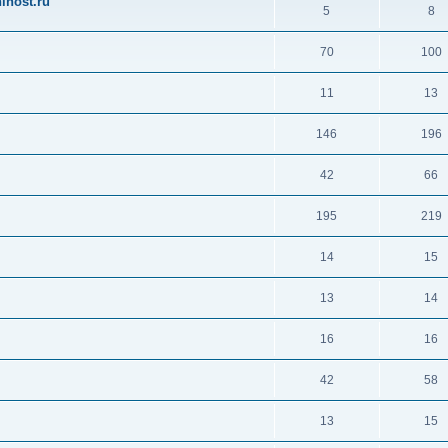
ihost.ru
5
8
70
100
11
13
146
196
42
66
195
219
14
15
13
14
16
16
42
58
13
15