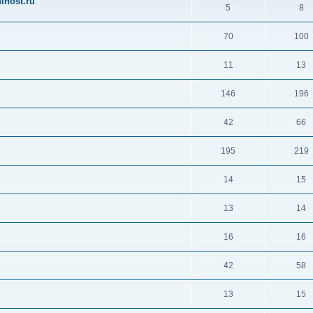
ihost.ru
5
8
70
100
11
13
146
196
42
66
195
219
14
15
13
14
16
16
42
58
13
15