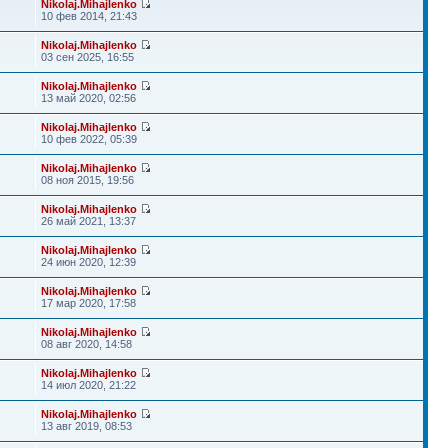
Nikolaj.Mihajlenko
10 фев 2014, 21:43
Nikolaj.Mihajlenko
03 сен 2025, 16:55
Nikolaj.Mihajlenko
13 май 2020, 02:56
Nikolaj.Mihajlenko
10 фев 2022, 05:39
Nikolaj.Mihajlenko
08 ноя 2015, 19:56
Nikolaj.Mihajlenko
26 май 2021, 13:37
Nikolaj.Mihajlenko
24 июн 2020, 12:39
Nikolaj.Mihajlenko
17 мар 2020, 17:58
Nikolaj.Mihajlenko
08 авг 2020, 14:58
Nikolaj.Mihajlenko
14 июл 2020, 21:22
Nikolaj.Mihajlenko
13 авг 2019, 08:53