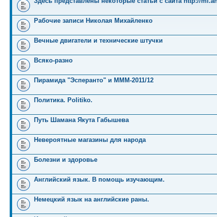
Здесь представлены некоторые статьи с сайта http://mi.an
Рабочие записи Николая Михайленко
Вечные двигатели и технические штучки
Всяко-разно
Пирамида "Эсперанто" и MMM-2011/12
Политика. Politiko.
Путь Шамана Якута Габышева
Невероятные магазины для народа
Болезни и здоровье
Английский язык. В помощь изучающим.
Немецкий язык на английские раны.