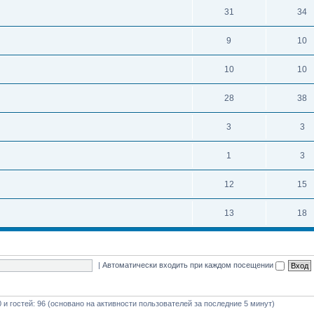
31
34
9
10
10
10
28
38
3
3
1
3
12
15
13
18
|
Автоматически входить при каждом посещении
0 и гостей: 96 (основано на активности пользователей за последние 5 минут)