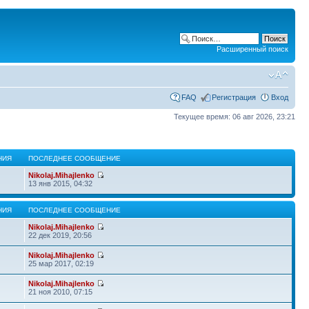
Расширенный поиск
FAQ
Регистрация
Вход
Текущее время: 06 авг 2026, 23:21
НИЯ
ПОСЛЕДНЕЕ СООБЩЕНИЕ
Nikolaj.Mihajlenko
13 янв 2015, 04:32
НИЯ
ПОСЛЕДНЕЕ СООБЩЕНИЕ
Nikolaj.Mihajlenko
22 дек 2019, 20:56
Nikolaj.Mihajlenko
25 мар 2017, 02:19
Nikolaj.Mihajlenko
21 ноя 2010, 07:15