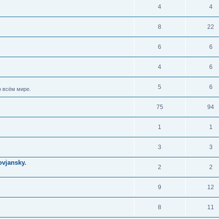
4
4
8
22
6
6
4
6
5
6
 всём мире.
75
94
1
1
3
3
vjansky.
2
2
9
12
8
11