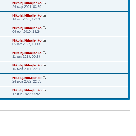
Nikolaj.Mihajlenko
26 мар 2021, 03:59
Nikolaj.Mihajlenko
16 окт 2021, 17:39
Nikolaj.Mihajlenko
06 сен 2019, 18:24
Nikolaj.Mihajlenko
05 окт 2022, 10:13
Nikolaj.Mihajlenko
11 дек 2019, 00:29
Nikolaj.Mihajlenko
16 май 2017, 22:56
Nikolaj.Mihajlenko
24 июн 2022, 22:03
Nikolaj.Mihajlenko
17 янв 2022, 09:54