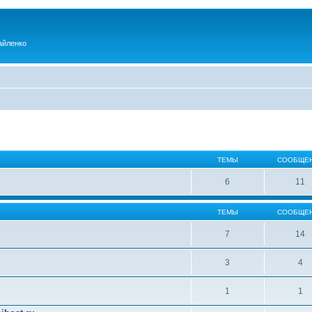
айленко
ТЕМЫ
СООБЩЕ
6
11
ТЕМЫ
СООБЩЕ
7
14
3
4
1
1