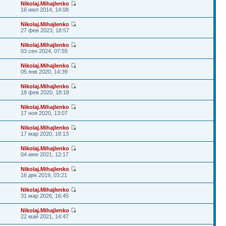
Nikolaj.Mihajlenko
16 июл 2014, 14:08
Nikolaj.Mihajlenko
27 фев 2023, 18:57
Nikolaj.Mihajlenko
03 сен 2024, 07:55
Nikolaj.Mihajlenko
05 янв 2020, 14:39
Nikolaj.Mihajlenko
18 фев 2020, 18:18
Nikolaj.Mihajlenko
17 ноя 2020, 13:07
Nikolaj.Mihajlenko
17 мар 2020, 18:13
Nikolaj.Mihajlenko
04 июн 2021, 12:17
Nikolaj.Mihajlenko
16 дек 2019, 03:21
Nikolaj.Mihajlenko
31 мар 2026, 16:45
Nikolaj.Mihajlenko
22 май 2021, 14:47