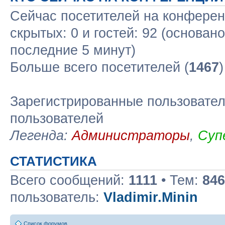
Сейчас посетителей на конфере
скрытых: 0 и гостей: 92 (основан
последние 5 минут)
Больше всего посетителей (
1467
Зарегистрированные пользовател
пользователей
Легенда:
Администраторы
,
Суп
СТАТИСТИКА
Всего сообщений:
1111
• Тем:
846
пользователь:
Vladimir.Minin
Список форумов