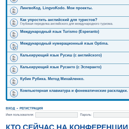
ЛингвоКод. LingvoKodo. Мои проекты.
Как упростить английский для туристов?
Глубокая переделка английского для международного туризма.
Международный язык Turismo (Esperanto)
Международный нумерационный язык Optima.
Калькирующий язык Русиш (с английского)
Калькирующий язык Русанто (с Эсперанто)
Кубик Рубика. Метод Михайленко.
Компьютерная клавиатура и фонематические раскладки.
ВХОД
•
РЕГИСТРАЦИЯ
Имя пользователя:
Пароль:
КТО СЕЙЧАС НА КОНФЕРЕНЦИИ