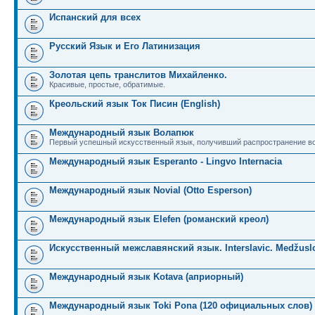
Испанский для всех
Русский Язык и Его Латинизация
Золотая цепь транслитов Михайленко.
Красивые, простые, обратимые.
Креольский язык Ток Писин (English)
Международный язык Волапюк
Первый успешный искусственный язык, получивший распространение во
Международный язык Esperanto - Lingvo Internacia
Международный язык Novial (Otto Esperson)
Международный язык Elefen (романский креол)
Искусственный межславянский язык. Interslavic. Medžuslo
Международный язык Kotava (априорный)
Международный язык Toki Pona (120 официальных слов)