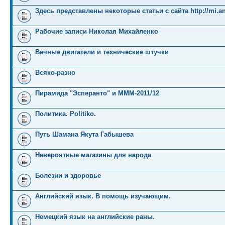
Здесь представлены некоторые статьи с сайта http://mi.an
Рабочие записи Николая Михайленко
Вечные двигатели и технические штучки
Всяко-разно
Пирамида "Эсперанто" и MMM-2011/12
Политика. Politiko.
Путь Шамана Якута Габышева
Невероятные магазины для народа
Болезни и здоровье
Английский язык. В помощь изучающим.
Немецкий язык на английские раны.