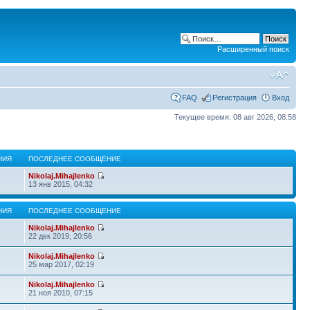
Расширенный поиск
FAQ
Регистрация
Вход
Текущее время: 08 авг 2026, 08:58
НИЯ
ПОСЛЕДНЕЕ СООБЩЕНИЕ
Nikolaj.Mihajlenko
13 янв 2015, 04:32
НИЯ
ПОСЛЕДНЕЕ СООБЩЕНИЕ
Nikolaj.Mihajlenko
22 дек 2019, 20:56
Nikolaj.Mihajlenko
25 мар 2017, 02:19
Nikolaj.Mihajlenko
21 ноя 2010, 07:15