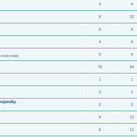
4
4
8
22
6
6
4
6
5
6
 всём мире.
75
94
1
1
3
3
vjansky.
2
2
9
12
8
11