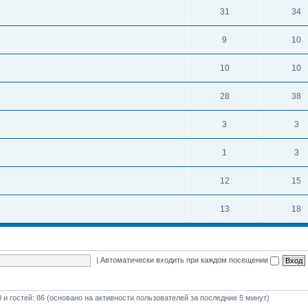
31
34
9
10
10
10
28
38
3
3
1
3
12
15
13
18
|
Автоматически входить при каждом посещении
0 и гостей: 86 (основано на активности пользователей за последние 5 минут)