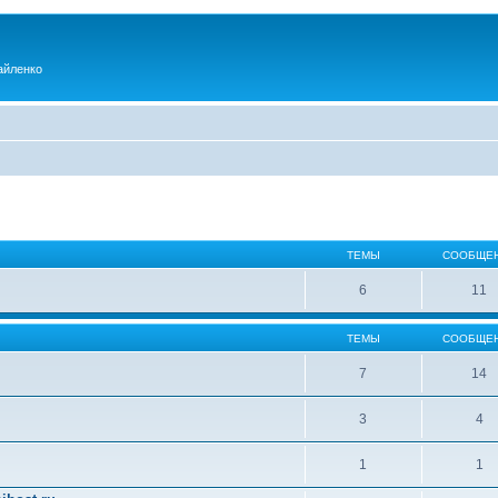
айленко
ТЕМЫ
СООБЩЕ
6
11
ТЕМЫ
СООБЩЕ
7
14
3
4
1
1