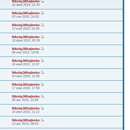
Nikolaj.Mihajlenko
10 фев 2014, 21:43
Nikolaj.Mihajlenko
03 сен 2025, 16:55
Nikolaj.Mihajlenko
13 май 2020, 02:56
Nikolaj.Mihajlenko
10 фев 2022, 05:39
Nikolaj.Mihajlenko
08 ноя 2015, 19:56
Nikolaj.Mihajlenko
26 май 2021, 13:37
Nikolaj.Mihajlenko
24 июн 2020, 12:39
Nikolaj.Mihajlenko
17 мар 2020, 17:58
Nikolaj.Mihajlenko
08 авг 2020, 14:58
Nikolaj.Mihajlenko
14 июл 2020, 21:22
Nikolaj.Mihajlenko
13 авг 2019, 08:53