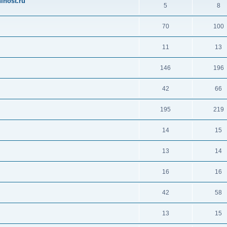
ihost.ru
5
8
70
100
11
13
146
196
42
66
195
219
14
15
13
14
16
16
42
58
13
15