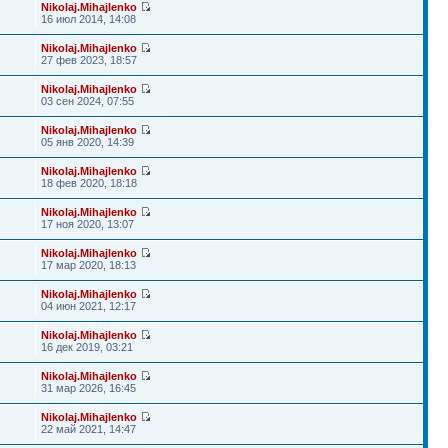
Nikolaj.Mihajlenko
16 июл 2014, 14:08
Nikolaj.Mihajlenko
27 фев 2023, 18:57
Nikolaj.Mihajlenko
03 сен 2024, 07:55
Nikolaj.Mihajlenko
05 янв 2020, 14:39
Nikolaj.Mihajlenko
18 фев 2020, 18:18
Nikolaj.Mihajlenko
17 ноя 2020, 13:07
Nikolaj.Mihajlenko
17 мар 2020, 18:13
Nikolaj.Mihajlenko
04 июн 2021, 12:17
Nikolaj.Mihajlenko
16 дек 2019, 03:21
Nikolaj.Mihajlenko
31 мар 2026, 16:45
Nikolaj.Mihajlenko
22 май 2021, 14:47