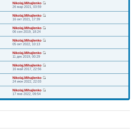
Nikolaj.Mihajlenko
26 мар 2021, 03:59
Nikolaj.Mihajlenko
16 окт 2021, 17:39
Nikolaj.Mihajlenko
06 сен 2019, 18:24
Nikolaj.Mihajlenko
05 окт 2022, 10:13
Nikolaj.Mihajlenko
11 дек 2019, 00:29
Nikolaj.Mihajlenko
16 май 2017, 22:56
Nikolaj.Mihajlenko
24 июн 2022, 22:03
Nikolaj.Mihajlenko
17 янв 2022, 09:54