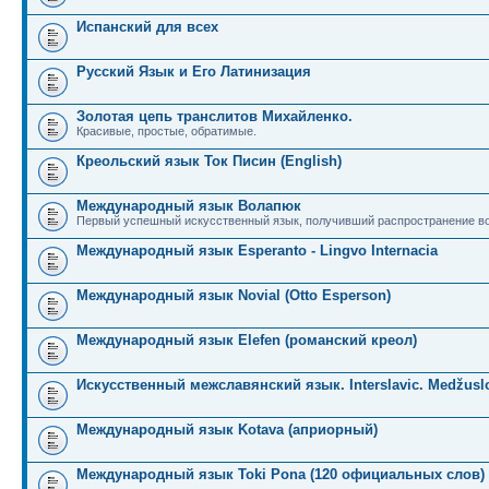
Испанский для всех
Русский Язык и Его Латинизация
Золотая цепь транслитов Михайленко.
Красивые, простые, обратимые.
Креольский язык Ток Писин (English)
Международный язык Волапюк
Первый успешный искусственный язык, получивший распространение во
Международный язык Esperanto - Lingvo Internacia
Международный язык Novial (Otto Esperson)
Международный язык Elefen (романский креол)
Искусственный межславянский язык. Interslavic. Medžuslo
Международный язык Kotava (априорный)
Международный язык Toki Pona (120 официальных слов)