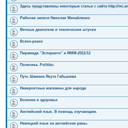
Здесь представлены некоторые статьи с сайта http://mi.an
Рабочие записи Николая Михайленко
Вечные двигатели и технические штучки
Всяко-разно
Пирамида "Эсперанто" и MMM-2011/12
Политика. Politiko.
Путь Шамана Якута Габышева
Невероятные магазины для народа
Болезни и здоровье
Английский язык. В помощь изучающим.
Немецкий язык на английские раны.