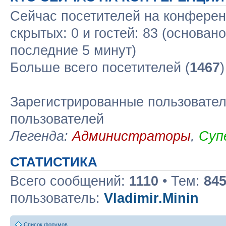
Сейчас посетителей на конфере
скрытых: 0 и гостей: 83 (основан
последние 5 минут)
Больше всего посетителей (
1467
Зарегистрированные пользовател
пользователей
Легенда:
Администраторы
,
Суп
СТАТИСТИКА
Всего сообщений:
1110
• Тем:
84
пользователь:
Vladimir.Minin
Список форумов