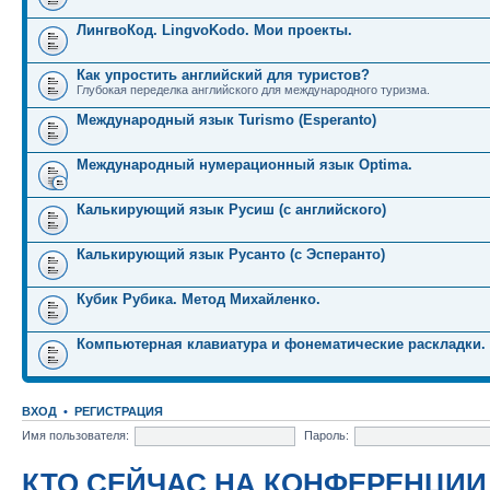
ЛингвоКод. LingvoKodo. Мои проекты.
Как упростить английский для туристов?
Глубокая переделка английского для международного туризма.
Международный язык Turismo (Esperanto)
Международный нумерационный язык Optima.
Калькирующий язык Русиш (с английского)
Калькирующий язык Русанто (с Эсперанто)
Кубик Рубика. Метод Михайленко.
Компьютерная клавиатура и фонематические раскладки.
ВХОД
•
РЕГИСТРАЦИЯ
Имя пользователя:
Пароль:
КТО СЕЙЧАС НА КОНФЕРЕНЦИИ