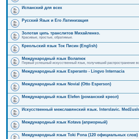
Испанский для всех
Русский Язык и Его Латинизация
Золотая цепь транслитов Михайленко.
Красивые, простые, обратимые.
Креольский язык Ток Писин (English)
Международный язык Волапюк
Первый успешный искусственный язык, получивший распространение во
Международный язык Esperanto - Lingvo Internacia
Международный язык Novial (Otto Esperson)
Международный язык Elefen (романский креол)
Искусственный межславянский язык. Interslavic. Medžuslo
Международный язык Kotava (априорный)
Международный язык Toki Pona (120 официальных слов)