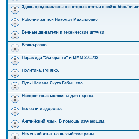
Здесь представлены некоторые статьи с сайта http://mi.an
Рабочие записи Николая Михайленко
Вечные двигатели и технические штучки
Всяко-разно
Пирамида "Эсперанто" и MMM-2011/12
Политика. Politiko.
Путь Шамана Якута Габышева
Невероятные магазины для народа
Болезни и здоровье
Английский язык. В помощь изучающим.
Немецкий язык на английские раны.