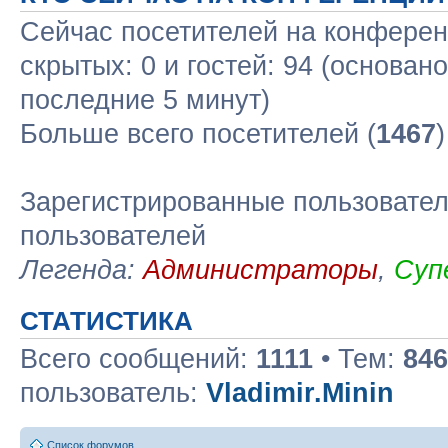
Сейчас посетителей на конфере
скрытых: 0 и гостей: 94 (основан
последние 5 минут)
Больше всего посетителей (
1467
Зарегистрированные пользовател
пользователей
Легенда:
Администраторы
,
Суп
СТАТИСТИКА
Всего сообщений:
1111
• Тем:
846
пользователь:
Vladimir.Minin
Список форумов