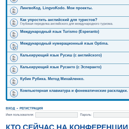
ЛингвоКод. LingvoKodo. Мои проекты.
Как упростить английский для туристов?
Глубокая переделка английского для международного туризма.
Международный язык Turismo (Esperanto)
Международный нумерационный язык Optima.
Калькирующий язык Русиш (с английского)
Калькирующий язык Русанто (с Эсперанто)
Кубик Рубика. Метод Михайленко.
Компьютерная клавиатура и фонематические раскладки.
ВХОД
•
РЕГИСТРАЦИЯ
Имя пользователя:
Пароль:
КТО СЕЙЧАС НА КОНФЕРЕНЦИИ