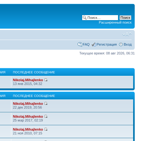
Расширенный поиск
FAQ
Регистрация
Вход
Текущее время: 08 авг 2026, 06:31
НИЯ
ПОСЛЕДНЕЕ СООБЩЕНИЕ
Nikolaj.Mihajlenko
13 янв 2015, 04:32
НИЯ
ПОСЛЕДНЕЕ СООБЩЕНИЕ
Nikolaj.Mihajlenko
22 дек 2019, 20:56
Nikolaj.Mihajlenko
25 мар 2017, 02:19
Nikolaj.Mihajlenko
21 ноя 2010, 07:15