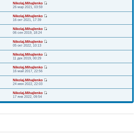
Nikolaj.Mihajlenko
26 мар 2021, 03:59
Nikolaj.Mihajlenko
16 окт 2021, 17:39
Nikolaj.Mihajlenko
06 сен 2019, 18:24
Nikolaj.Mihajlenko
05 окт 2022, 10:13
Nikolaj.Mihajlenko
11 дек 2019, 00:29
Nikolaj.Mihajlenko
16 май 2017, 22:56
Nikolaj.Mihajlenko
24 июн 2022, 22:03
Nikolaj.Mihajlenko
17 янв 2022, 09:54