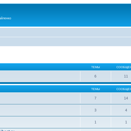
айленко
ТЕМЫ
СООБЩЕ
6
11
ТЕМЫ
СООБЩЕ
7
14
3
4
1
1