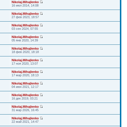
Nikolaj.Mihajlenko
16 июл 2014, 14:08
Nikolaj.Mihajlenko
27 фев 2023, 18:57
Nikolaj.Mihajlenko
03 сен 2024, 07:55
Nikolaj.Mihajlenko
05 янв 2020, 14:39
Nikolaj.Mihajlenko
18 фев 2020, 18:18
Nikolaj.Mihajlenko
17 ноя 2020, 13:07
Nikolaj.Mihajlenko
17 мар 2020, 18:13
Nikolaj.Mihajlenko
04 июн 2021, 12:17
Nikolaj.Mihajlenko
16 дек 2019, 03:21
Nikolaj.Mihajlenko
31 мар 2026, 16:45
Nikolaj.Mihajlenko
22 май 2021, 14:47