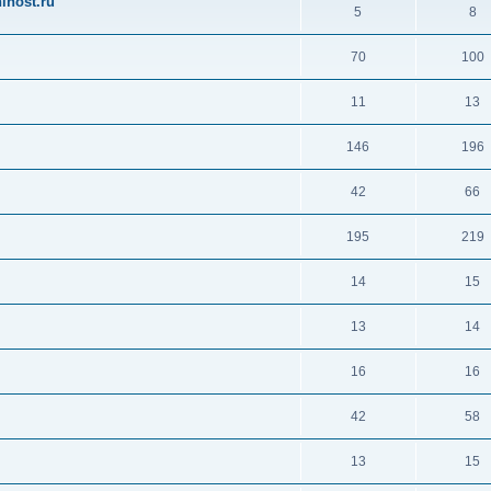
ihost.ru
5
8
70
100
11
13
146
196
42
66
195
219
14
15
13
14
16
16
42
58
13
15