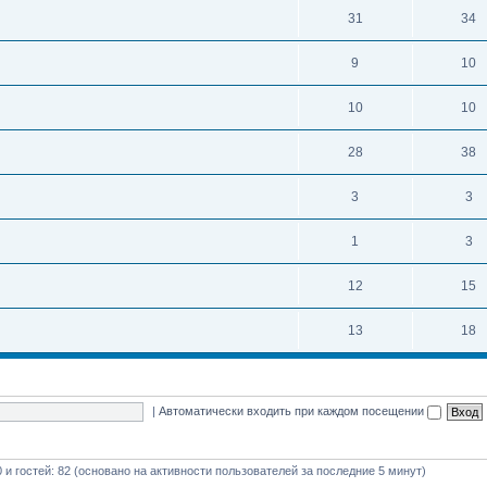
31
34
9
10
10
10
28
38
3
3
1
3
12
15
13
18
|
Автоматически входить при каждом посещении
0 и гостей: 82 (основано на активности пользователей за последние 5 минут)