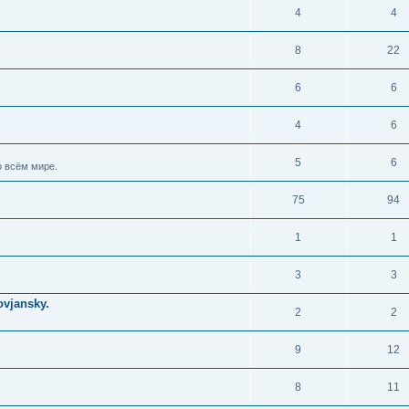
4
4
8
22
6
6
4
6
5
6
 всём мире.
75
94
1
1
3
3
vjansky.
2
2
9
12
8
11