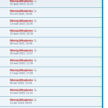
Nikolaj.Mihajlenko
10 фев 2014, 21:43
Nikolaj.Mihajlenko
03 сен 2025, 16:55
Nikolaj.Mihajlenko
13 май 2020, 02:56
Nikolaj.Mihajlenko
10 фев 2022, 05:39
Nikolaj.Mihajlenko
08 ноя 2015, 19:56
Nikolaj.Mihajlenko
26 май 2021, 13:37
Nikolaj.Mihajlenko
24 июн 2020, 12:39
Nikolaj.Mihajlenko
17 мар 2020, 17:58
Nikolaj.Mihajlenko
08 авг 2020, 14:58
Nikolaj.Mihajlenko
14 июл 2020, 21:22
Nikolaj.Mihajlenko
13 авг 2019, 08:53