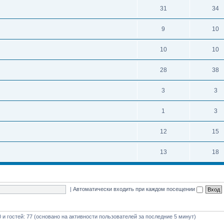
31
34
9
10
10
10
28
38
3
3
1
3
12
15
13
18
|
Автоматически входить при каждом посещении
0 и гостей: 77 (основано на активности пользователей за последние 5 минут)