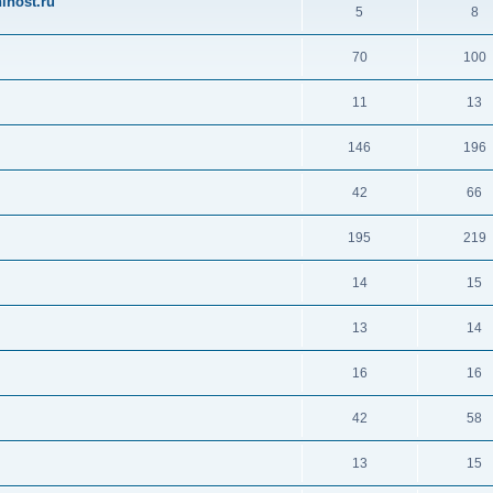
ihost.ru
5
8
70
100
11
13
146
196
42
66
195
219
14
15
13
14
16
16
42
58
13
15