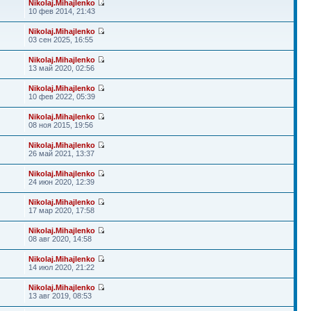
Nikolaj.Mihajlenko
10 фев 2014, 21:43
Nikolaj.Mihajlenko
03 сен 2025, 16:55
Nikolaj.Mihajlenko
13 май 2020, 02:56
Nikolaj.Mihajlenko
10 фев 2022, 05:39
Nikolaj.Mihajlenko
08 ноя 2015, 19:56
Nikolaj.Mihajlenko
26 май 2021, 13:37
Nikolaj.Mihajlenko
24 июн 2020, 12:39
Nikolaj.Mihajlenko
17 мар 2020, 17:58
Nikolaj.Mihajlenko
08 авг 2020, 14:58
Nikolaj.Mihajlenko
14 июл 2020, 21:22
Nikolaj.Mihajlenko
13 авг 2019, 08:53