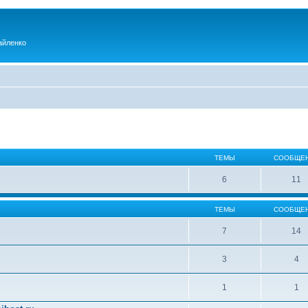
айленко
ТЕМЫ
СООБЩЕ
6
11
ТЕМЫ
СООБЩЕ
7
14
3
4
1
1