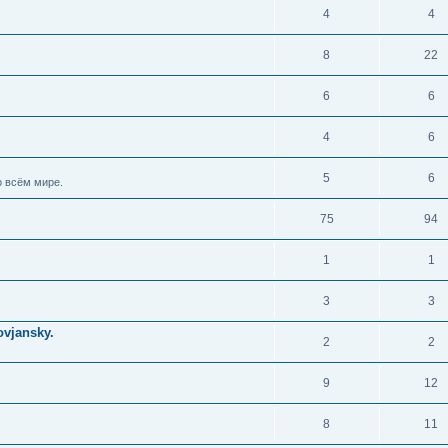
4
4
8
22
6
6
4
6
5
6
 всём мире.
75
94
1
1
3
3
vjansky.
2
2
9
12
8
11