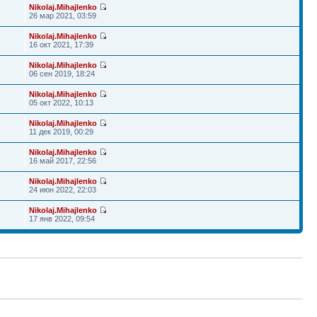
Nikolaj.Mihajlenko
26 мар 2021, 03:59
Nikolaj.Mihajlenko
16 окт 2021, 17:39
Nikolaj.Mihajlenko
06 сен 2019, 18:24
Nikolaj.Mihajlenko
05 окт 2022, 10:13
Nikolaj.Mihajlenko
11 дек 2019, 00:29
Nikolaj.Mihajlenko
16 май 2017, 22:56
Nikolaj.Mihajlenko
24 июн 2022, 22:03
Nikolaj.Mihajlenko
17 янв 2022, 09:54