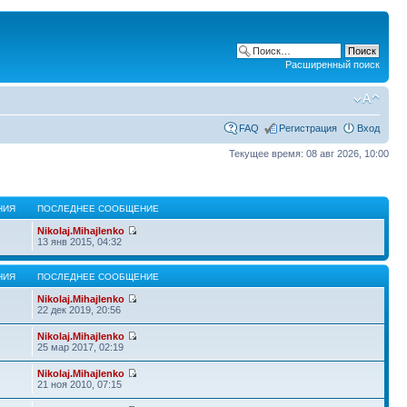
Расширенный поиск
FAQ
Регистрация
Вход
Текущее время: 08 авг 2026, 10:00
НИЯ
ПОСЛЕДНЕЕ СООБЩЕНИЕ
Nikolaj.Mihajlenko
13 янв 2015, 04:32
НИЯ
ПОСЛЕДНЕЕ СООБЩЕНИЕ
Nikolaj.Mihajlenko
22 дек 2019, 20:56
Nikolaj.Mihajlenko
25 мар 2017, 02:19
Nikolaj.Mihajlenko
21 ноя 2010, 07:15