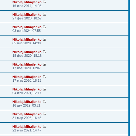
Nikolaj.Mihajlenko
16 июл 2014, 14:08
Nikolaj.Mihajlenko
27 фев 2023, 18:57
Nikolaj.Mihajlenko
03 сен 2024, 07:55
Nikolaj.Mihajlenko
05 янв 2020, 14:39
Nikolaj.Mihajlenko
18 фев 2020, 18:18
Nikolaj.Mihajlenko
17 ноя 2020, 13:07
Nikolaj.Mihajlenko
17 мар 2020, 18:13
Nikolaj.Mihajlenko
04 июн 2021, 12:17
Nikolaj.Mihajlenko
16 дек 2019, 03:21
Nikolaj.Mihajlenko
31 мар 2026, 16:45
Nikolaj.Mihajlenko
22 май 2021, 14:47