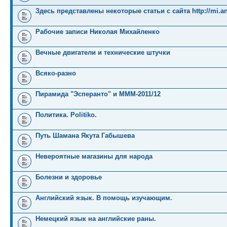
Здесь представлены некоторые статьи с сайта http://mi.an
Рабочие записи Николая Михайленко
Вечные двигатели и технические штучки
Всяко-разно
Пирамида "Эсперанто" и MMM-2011/12
Политика. Politiko.
Путь Шамана Якута Габышева
Невероятные магазины для народа
Болезни и здоровье
Английский язык. В помощь изучающим.
Немецкий язык на английские раны.