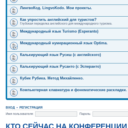
ЛингвоКод. LingvoKodo. Мои проекты.
Как упростить английский для туристов?
Глубокая переделка английского для международного туризма.
Международный язык Turismo (Esperanto)
Международный нумерационный язык Optima.
Калькирующий язык Русиш (с английского)
Калькирующий язык Русанто (с Эсперанто)
Кубик Рубика. Метод Михайленко.
Компьютерная клавиатура и фонематические раскладки.
ВХОД
•
РЕГИСТРАЦИЯ
Имя пользователя:
Пароль:
КТО СЕЙЧАС НА КОНФЕРЕНЦИИ