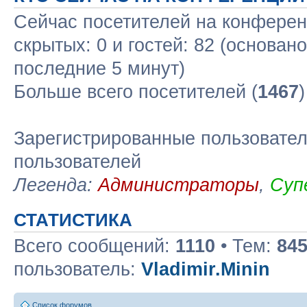
Сейчас посетителей на конфере
скрытых: 0 и гостей: 82 (основан
последние 5 минут)
Больше всего посетителей (
1467
Зарегистрированные пользовател
пользователей
Легенда:
Администраторы
,
Суп
СТАТИСТИКА
Всего сообщений:
1110
• Тем:
84
пользователь:
Vladimir.Minin
Список форумов