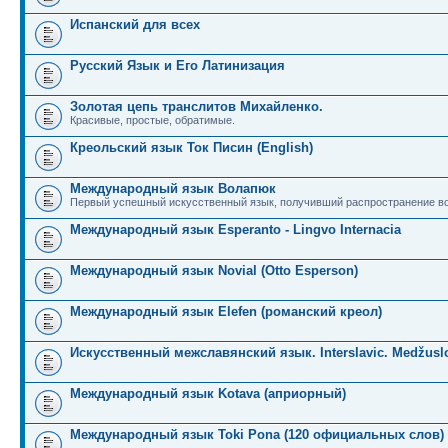
Испанский для всех
Русский Язык и Его Латинизация
Золотая цепь транслитов Михайленко.
Красивые, простые, обратимые.
Креольский язык Ток Писин (English)
Международный язык Волапюк
Первый успешный искусственный язык, получивший распространение во
Международный язык Esperanto - Lingvo Internacia
Международный язык Novial (Otto Esperson)
Международный язык Elefen (романский креол)
Искусственный межславянский язык. Interslavic. Medžuslo
Международный язык Kotava (априорный)
Международный язык Toki Pona (120 официальных слов)