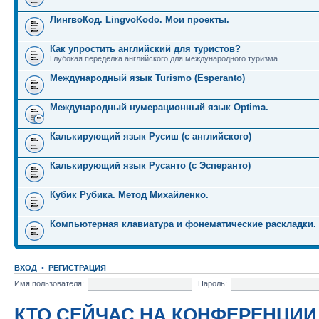
ЛингвоКод. LingvoKodo. Мои проекты.
Как упростить английский для туристов?
Глубокая переделка английского для международного туризма.
Международный язык Turismo (Esperanto)
Международный нумерационный язык Optima.
Калькирующий язык Русиш (с английского)
Калькирующий язык Русанто (с Эсперанто)
Кубик Рубика. Метод Михайленко.
Компьютерная клавиатура и фонематические раскладки.
ВХОД
•
РЕГИСТРАЦИЯ
Имя пользователя:
Пароль:
КТО СЕЙЧАС НА КОНФЕРЕНЦИИ