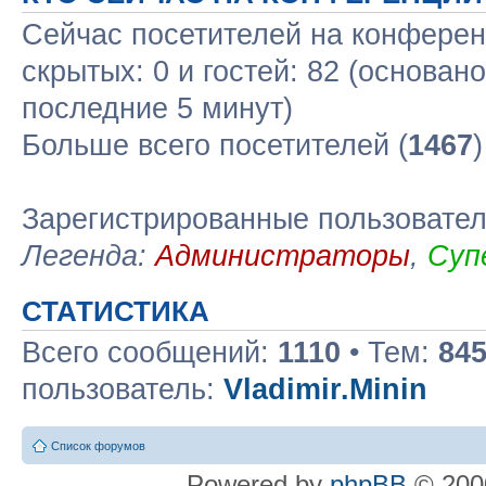
Сейчас посетителей на конфере
скрытых: 0 и гостей: 82 (основан
последние 5 минут)
Больше всего посетителей (
1467
Зарегистрированные пользовате
Легенда:
Администраторы
,
Суп
СТАТИСТИКА
Всего сообщений:
1110
• Тем:
84
пользователь:
Vladimir.Minin
Список форумов
Powered by
phpBB
© 2000