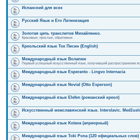
Испанский для всех
Русский Язык и Его Латинизация
Золотая цепь транслитов Михайленко.
Красивые, простые, обратимые.
Креольский язык Ток Писин (English)
Международный язык Волапюк
Первый успешный искусственный язык, получивший распространение во
Международный язык Esperanto - Lingvo Internacia
Международный язык Novial (Otto Esperson)
Международный язык Elefen (романский креол)
Искусственный межславянский язык. Interslavic. Medžuslo
Международный язык Kotava (априорный)
Международный язык Toki Pona (120 официальных слов)