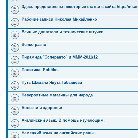
Здесь представлены некоторые статьи с сайта http://mi.an
Рабочие записи Николая Михайленко
Вечные двигатели и технические штучки
Всяко-разно
Пирамида "Эсперанто" и MMM-2011/12
Политика. Politiko.
Путь Шамана Якута Габышева
Невероятные магазины для народа
Болезни и здоровье
Английский язык. В помощь изучающим.
Немецкий язык на английские раны.