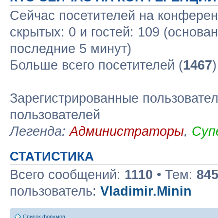
Сейчас посетителей на конфере
скрытых: 0 и гостей: 109 (основа
последние 5 минут)
Больше всего посетителей (
1467
Зарегистрированные пользовател
пользователей
Легенда:
Администраторы
,
Суп
СТАТИСТИКА
Всего сообщений:
1110
• Тем:
84
пользователь:
Vladimir.Minin
Список форумов