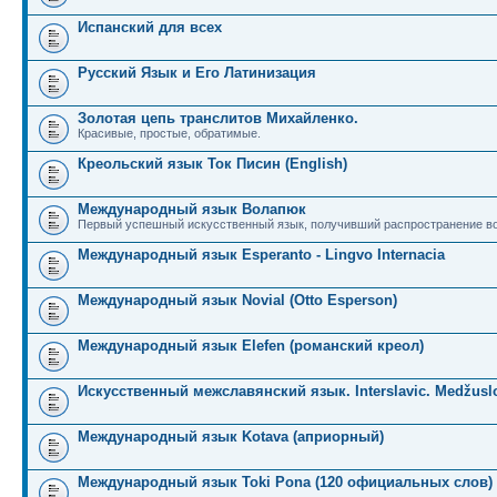
Испанский для всех
Русский Язык и Его Латинизация
Золотая цепь транслитов Михайленко.
Красивые, простые, обратимые.
Креольский язык Ток Писин (English)
Международный язык Волапюк
Первый успешный искусственный язык, получивший распространение во
Международный язык Esperanto - Lingvo Internacia
Международный язык Novial (Otto Esperson)
Международный язык Elefen (романский креол)
Искусственный межславянский язык. Interslavic. Medžuslo
Международный язык Kotava (априорный)
Международный язык Toki Pona (120 официальных слов)