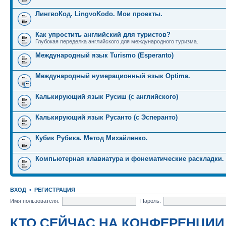
ЛингвоКод. LingvoKodo. Мои проекты.
Как упростить английский для туристов?
Глубокая переделка английского для международного туризма.
Международный язык Turismo (Esperanto)
Международный нумерационный язык Optima.
Калькирующий язык Русиш (с английского)
Калькирующий язык Русанто (с Эсперанто)
Кубик Рубика. Метод Михайленко.
Компьютерная клавиатура и фонематические раскладки.
ВХОД
•
РЕГИСТРАЦИЯ
Имя пользователя:
Пароль:
КТО СЕЙЧАС НА КОНФЕРЕНЦИИ