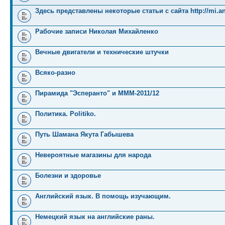
Здесь представлены некоторые статьи с сайта http://mi.an
Рабочие записи Николая Михайленко
Вечные двигатели и технические штучки
Всяко-разно
Пирамида "Эсперанто" и MMM-2011/12
Политика. Politiko.
Путь Шамана Якута Габышева
Невероятные магазины для народа
Болезни и здоровье
Английский язык. В помощь изучающим.
Немецкий язык на английские раны.