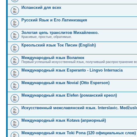
Испанский для всех
Русский Язык и Его Латинизация
Золотая цепь транслитов Михайленко.
Красивые, простые, обратимые.
Креольский язык Ток Писин (English)
Международный язык Волапюк
Первый успешный искусственный язык, получивший распространение во
Международный язык Esperanto - Lingvo Internacia
Международный язык Novial (Otto Esperson)
Международный язык Elefen (романский креол)
Искусственный межславянский язык. Interslavic. Medžuslo
Международный язык Kotava (априорный)
Международный язык Toki Pona (120 официальных слов)