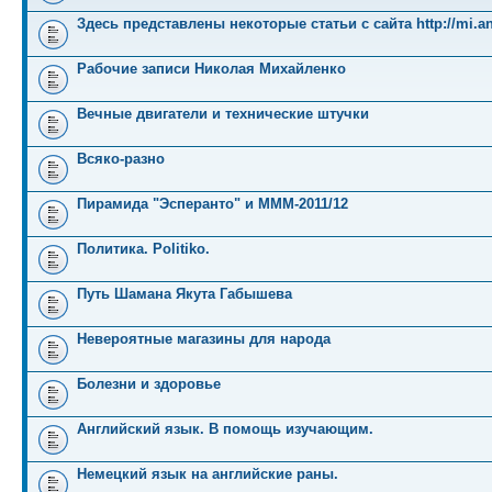
Здесь представлены некоторые статьи с сайта http://mi.an
Рабочие записи Николая Михайленко
Вечные двигатели и технические штучки
Всяко-разно
Пирамида "Эсперанто" и MMM-2011/12
Политика. Politiko.
Путь Шамана Якута Габышева
Невероятные магазины для народа
Болезни и здоровье
Английский язык. В помощь изучающим.
Немецкий язык на английские раны.