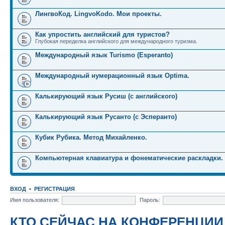
ЛингвоКод. LingvoKodo. Мои проекты.
Как упростить английский для туристов?
Глубокая переделка английского для международного туризма.
Международный язык Turismo (Esperanto)
Международный нумерационный язык Optima.
Калькирующий язык Русиш (с английского)
Калькирующий язык Русанто (с Эсперанто)
Кубик Рубика. Метод Михайленко.
Компьютерная клавиатура и фонематические раскладки.
ВХОД
•
РЕГИСТРАЦИЯ
Имя пользователя:
Пароль:
КТО СЕЙЧАС НА КОНФЕРЕНЦИИ