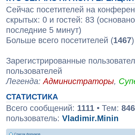
Сейчас посетителей на конфере
скрытых: 0 и гостей: 83 (основан
последние 5 минут)
Больше всего посетителей (
1467
Зарегистрированные пользовател
пользователей
Легенда:
Администраторы
,
Суп
СТАТИСТИКА
Всего сообщений:
1111
• Тем:
846
пользователь:
Vladimir.Minin
Список форумов