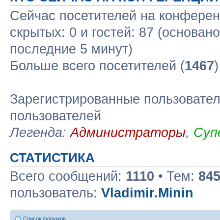
Сейчас посетителей на конфере
скрытых: 0 и гостей: 87 (основан
последние 5 минут)
Больше всего посетителей (
1467
Зарегистрированные пользовател
пользователей
Легенда:
Администраторы
,
Суп
СТАТИСТИКА
Всего сообщений:
1110
• Тем:
84
пользователь:
Vladimir.Minin
Список форумов