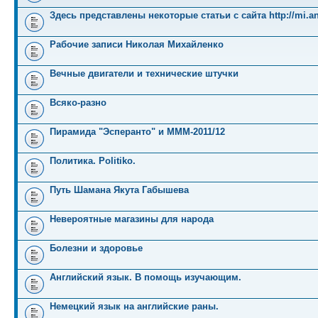
Здесь представлены некоторые статьи с сайта http://mi.an
Рабочие записи Николая Михайленко
Вечные двигатели и технические штучки
Всяко-разно
Пирамида "Эсперанто" и MMM-2011/12
Политика. Politiko.
Путь Шамана Якута Габышева
Невероятные магазины для народа
Болезни и здоровье
Английский язык. В помощь изучающим.
Немецкий язык на английские раны.