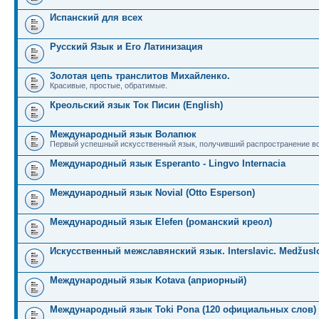
Испанский для всех
Русский Язык и Его Латинизация
Золотая цепь транслитов Михайленко.
Красивые, простые, обратимые.
Креольский язык Ток Писин (English)
Международный язык Волапюк
Первый успешный искусственный язык, получивший распространение во
Международный язык Esperanto - Lingvo Internacia
Международный язык Novial (Otto Esperson)
Международный язык Elefen (романский креол)
Искусственный межславянский язык. Interslavic. Medžuslo
Международный язык Kotava (априорный)
Международный язык Toki Pona (120 официальных слов)