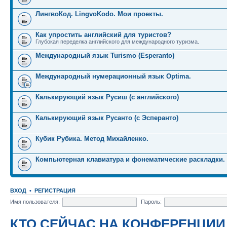
ЛингвоКод. LingvoKodo. Мои проекты.
Как упростить английский для туристов?
Глубокая переделка английского для международного туризма.
Международный язык Turismo (Esperanto)
Международный нумерационный язык Optima.
Калькирующий язык Русиш (с английского)
Калькирующий язык Русанто (с Эсперанто)
Кубик Рубика. Метод Михайленко.
Компьютерная клавиатура и фонематические раскладки.
ВХОД
•
РЕГИСТРАЦИЯ
Имя пользователя:
Пароль:
КТО СЕЙЧАС НА КОНФЕРЕНЦИИ