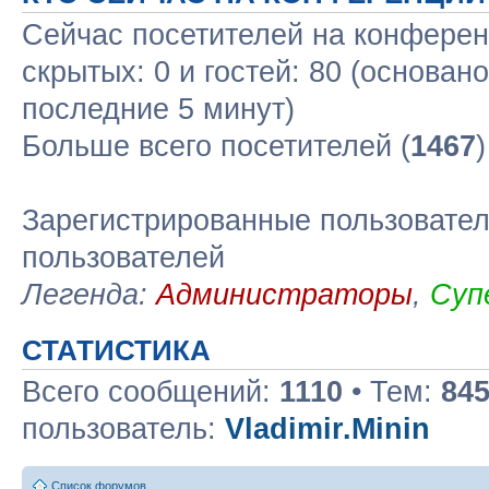
Сейчас посетителей на конфере
скрытых: 0 и гостей: 80 (основан
последние 5 минут)
Больше всего посетителей (
1467
Зарегистрированные пользовател
пользователей
Легенда:
Администраторы
,
Суп
СТАТИСТИКА
Всего сообщений:
1110
• Тем:
84
пользователь:
Vladimir.Minin
Список форумов