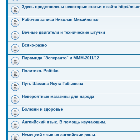
Здесь представлены некоторые статьи с сайта http://mi.an
Рабочие записи Николая Михайленко
Вечные двигатели и технические штучки
Всяко-разно
Пирамида "Эсперанто" и MMM-2011/12
Политика. Politiko.
Путь Шамана Якута Габышева
Невероятные магазины для народа
Болезни и здоровье
Английский язык. В помощь изучающим.
Немецкий язык на английские раны.