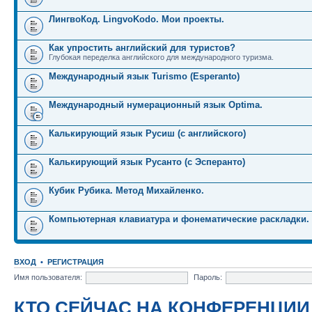
ЛингвоКод. LingvoKodo. Мои проекты.
Как упростить английский для туристов?
Глубокая переделка английского для международного туризма.
Международный язык Turismo (Esperanto)
Международный нумерационный язык Optima.
Калькирующий язык Русиш (с английского)
Калькирующий язык Русанто (с Эсперанто)
Кубик Рубика. Метод Михайленко.
Компьютерная клавиатура и фонематические раскладки.
ВХОД
•
РЕГИСТРАЦИЯ
Имя пользователя:
Пароль:
КТО СЕЙЧАС НА КОНФЕРЕНЦИИ