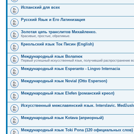
Испанский для всех
Русский Язык и Его Латинизация
Золотая цепь транслитов Михайленко.
Красивые, простые, обратимые.
Креольский язык Ток Писин (English)
Международный язык Волапюк
Первый успешный искусственный язык, получивший распространение во
Международный язык Esperanto - Lingvo Internacia
Международный язык Novial (Otto Esperson)
Международный язык Elefen (романский креол)
Искусственный межславянский язык. Interslavic. Medžuslo
Международный язык Kotava (априорный)
Международный язык Toki Pona (120 официальных слов)