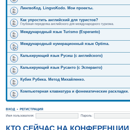
ЛингвоКод. LingvoKodo. Мои проекты.
Как упростить английский для туристов?
Глубокая переделка английского для международного туризма.
Международный язык Turismo (Esperanto)
Международный нумерационный язык Optima.
Калькирующий язык Русиш (с английского)
Калькирующий язык Русанто (с Эсперанто)
Кубик Рубика. Метод Михайленко.
Компьютерная клавиатура и фонематические раскладки.
ВХОД
•
РЕГИСТРАЦИЯ
Имя пользователя:
Пароль:
КТО СЕЙЧАС НА КОНФЕРЕНЦИИ