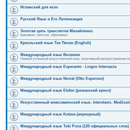
Испанский для всех
Русский Язык и Его Латинизация
Золотая цепь транслитов Михайленко.
Красивые, простые, обратимые.
Креольский язык Ток Писин (English)
Международный язык Волапюк
Первый успешный искусственный язык, получивший распространение во
Международный язык Esperanto - Lingvo Internacia
Международный язык Novial (Otto Esperson)
Международный язык Elefen (романский креол)
Искусственный межславянский язык. Interslavic. Medžuslo
Международный язык Kotava (априорный)
Международный язык Toki Pona (120 официальных слов)