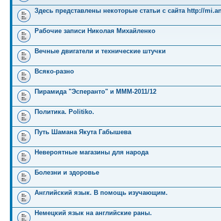
Здесь представлены некоторые статьи с сайта http://mi.an
Рабочие записи Николая Михайленко
Вечные двигатели и технические штучки
Всяко-разно
Пирамида "Эсперанто" и MMM-2011/12
Политика. Politiko.
Путь Шамана Якута Габышева
Невероятные магазины для народа
Болезни и здоровье
Английский язык. В помощь изучающим.
Немецкий язык на английские раны.