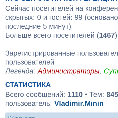
Сейчас посетителей на конфере
скрытых: 0 и гостей: 99 (основан
последние 5 минут)
Больше всего посетителей (
1467
Зарегистрированные пользовател
пользователей
Легенда:
Администраторы
,
Суп
СТАТИСТИКА
Всего сообщений:
1110
• Тем:
84
пользователь:
Vladimir.Minin
Список форумов