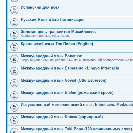
Испанский для всех
Русский Язык и Его Латинизация
Золотая цепь транслитов Михайленко.
Красивые, простые, обратимые.
Креольский язык Ток Писин (English)
Международный язык Волапюк
Первый успешный искусственный язык, получивший распространение во
Международный язык Esperanto - Lingvo Internacia
Международный язык Novial (Otto Esperson)
Международный язык Elefen (романский креол)
Искусственный межславянский язык. Interslavic. Medžuslo
Международный язык Kotava (априорный)
Международный язык Toki Pona (120 официальных слов)