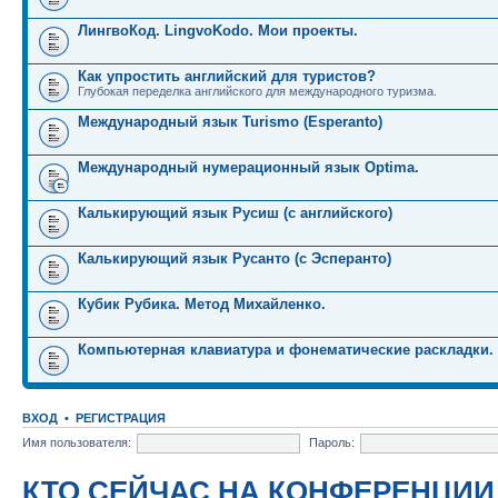
ЛингвоКод. LingvoKodo. Мои проекты.
Как упростить английский для туристов?
Глубокая переделка английского для международного туризма.
Международный язык Turismo (Esperanto)
Международный нумерационный язык Optima.
Калькирующий язык Русиш (с английского)
Калькирующий язык Русанто (с Эсперанто)
Кубик Рубика. Метод Михайленко.
Компьютерная клавиатура и фонематические раскладки.
ВХОД
•
РЕГИСТРАЦИЯ
Имя пользователя:
Пароль:
КТО СЕЙЧАС НА КОНФЕРЕНЦИИ