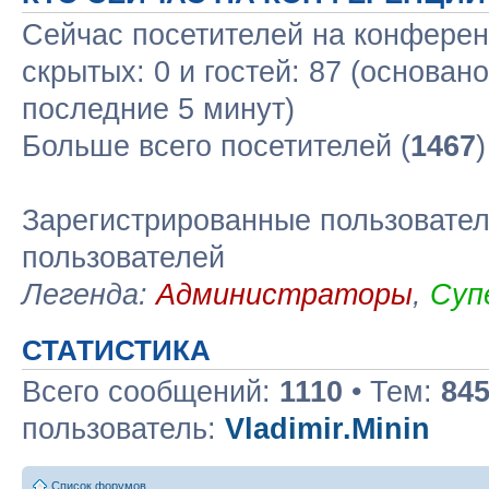
Сейчас посетителей на конфере
скрытых: 0 и гостей: 87 (основан
последние 5 минут)
Больше всего посетителей (
1467
Зарегистрированные пользовател
пользователей
Легенда:
Администраторы
,
Суп
СТАТИСТИКА
Всего сообщений:
1110
• Тем:
84
пользователь:
Vladimir.Minin
Список форумов