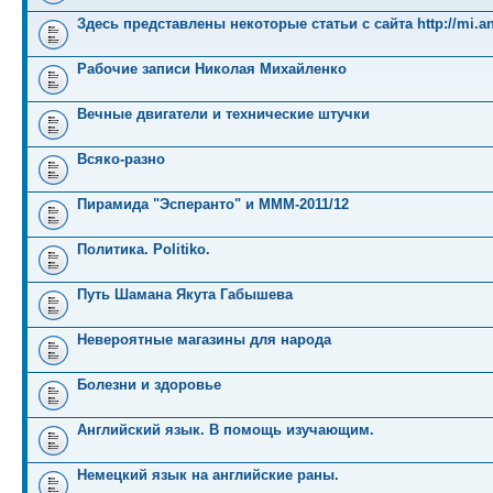
Здесь представлены некоторые статьи с сайта http://mi.an
Рабочие записи Николая Михайленко
Вечные двигатели и технические штучки
Всяко-разно
Пирамида "Эсперанто" и MMM-2011/12
Политика. Politiko.
Путь Шамана Якута Габышева
Невероятные магазины для народа
Болезни и здоровье
Английский язык. В помощь изучающим.
Немецкий язык на английские раны.