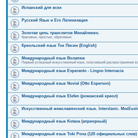
Испанский для всех
Русский Язык и Его Латинизация
Золотая цепь транслитов Михайленко.
Красивые, простые, обратимые.
Креольский язык Ток Писин (English)
Международный язык Волапюк
Первый успешный искусственный язык, получивший распространение во
Международный язык Esperanto - Lingvo Internacia
Международный язык Novial (Otto Esperson)
Международный язык Elefen (романский креол)
Искусственный межславянский язык. Interslavic. Medžuslo
Международный язык Kotava (априорный)
Международный язык Toki Pona (120 официальных слов)