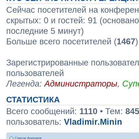
Сейчас посетителей на конфере
скрытых: 0 и гостей: 91 (основан
последние 5 минут)
Больше всего посетителей (
1467
Зарегистрированные пользовател
пользователей
Легенда:
Администраторы
,
Суп
СТАТИСТИКА
Всего сообщений:
1110
• Тем:
84
пользователь:
Vladimir.Minin
Список форумов