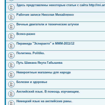
Здесь представлены некоторые статьи с сайта http://mi.an
Рабочие записи Николая Михайленко
Вечные двигатели и технические штучки
Всяко-разно
Пирамида "Эсперанто" и MMM-2011/12
Политика. Politiko.
Путь Шамана Якута Габышева
Невероятные магазины для народа
Болезни и здоровье
Английский язык. В помощь изучающим.
Немецкий язык на английские раны.