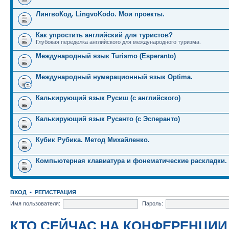
ЛингвоКод. LingvoKodo. Мои проекты.
Как упростить английский для туристов?
Глубокая переделка английского для международного туризма.
Международный язык Turismo (Esperanto)
Международный нумерационный язык Optima.
Калькирующий язык Русиш (с английского)
Калькирующий язык Русанто (с Эсперанто)
Кубик Рубика. Метод Михайленко.
Компьютерная клавиатура и фонематические раскладки.
ВХОД
•
РЕГИСТРАЦИЯ
Имя пользователя:
Пароль:
КТО СЕЙЧАС НА КОНФЕРЕНЦИИ